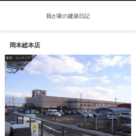
我が家の建築日記
岡本総本店
家具・インテリア