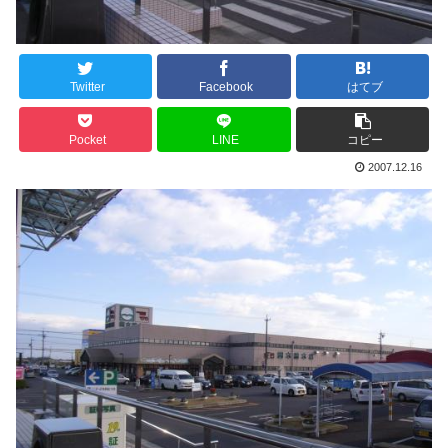
Twitter
Facebook
はてブ
Pocket
LINE
コピー
2007.12.16