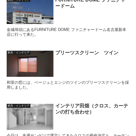
ードーム
金城埠頭にあるFURNITURE DOME ファニチャードーム名古屋新本
店に行って来た。
プリーツスクリーン ツイン
家具・インテリア
和室の窓には、ベージュとエンジのツインのプリーツスクリーンを採
用しました。
インテリア田畑（クロス、カーテ
家具・インテリア
ンの打ち合わせ）
今日は、先週サンゲツで選定してきたクロスの最終決定と、カーテン