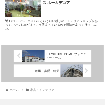
ス ホームデコア
近くにESPACE エスパスといういい感じのインテリアショップがあ
って、いつも車がけっこう停まっているので興味があって行ってみ
た。
FURNITURE DOME ファニチ
ャードーム
破風 鼻隠 軒天
ホーム
家具・インテリア