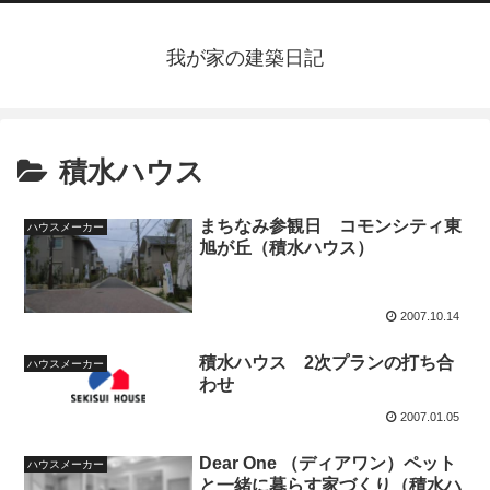
我が家の建築日記
積水ハウス
まちなみ参観日 コモンシティ東
ハウスメーカー
旭が丘（積水ハウス）
2007.10.14
積水ハウス 2次プランの打ち合
ハウスメーカー
わせ
2007.01.05
Dear One （ディアワン）ペット
ハウスメーカー
と一緒に暮らす家づくり（積水ハ