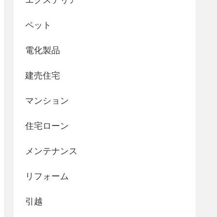
ペット
電化製品
建売住宅
マンション
住宅ローン
メンテナンス
リフォーム
引越