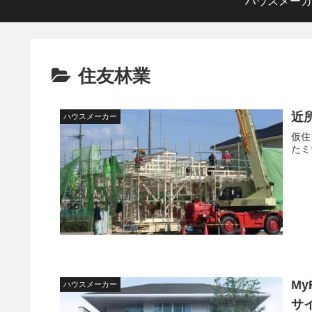
ハウスメーカ
住友林業
近
ハウスメーカー
仮住
たミ
My
ハウスメーカー
サ