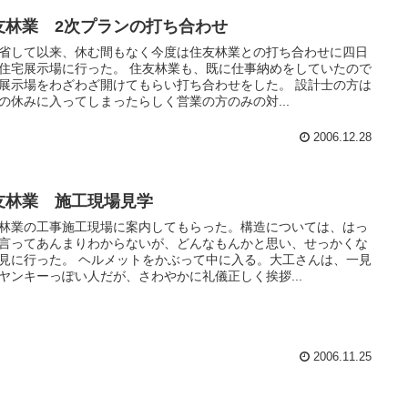
友林業 2次プランの打ち合わせ
して以来、休む間もなく今度は住友林業との打ち合わせに四日
住宅展示場に行った。 住友林業も、既に仕事納めをしていたので
展示場をわざわざ開けてもらい打ち合わせをした。 設計士の方は
の休みに入ってしまったらしく営業の方のみの対...
2006.12.28
友林業 施工現場見学
林業の工事施工現場に案内してもらった。構造については、はっ
言ってあんまりわからないが、どんなもんかと思い、せっかくな
見に行った。 ヘルメットをかぶって中に入る。大工さんは、一見
ヤンキーっぽい人だが、さわやかに礼儀正しく挨拶...
2006.11.25