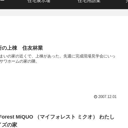
ー
住宅展示場
住宅用語集
所の上棟 住友林業
まいの家の近くで、上棟があった。先週に完成現場見学会にいっ
サワホームの家の隣。
2007.12.01
Forest MiQUO （マイフォレスト ミクオ） わたし
イズの家