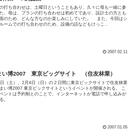
の打ち合わせは、土曜日ということもあり、久々に母も一緒に参
た。母は、プランの打ち合わせは初めてであり、設計士の方とも
面のため、どんな方なのか楽しみにしていた。 また、今回はシ
ルームでの打ち合わせのため、設備の話などもけっこ...
2007.02.11
まい博2007 東京ビッグサイト （住友林業）
3日（土）、2月4日（日）の２日間に東京ビックサイトで住友林業
まい博2007 東京ビックサイトというイベントが開催される。 こ
ベントは予約制とのことで、インターネットか電話で申し込みが
る。
2007.01.05