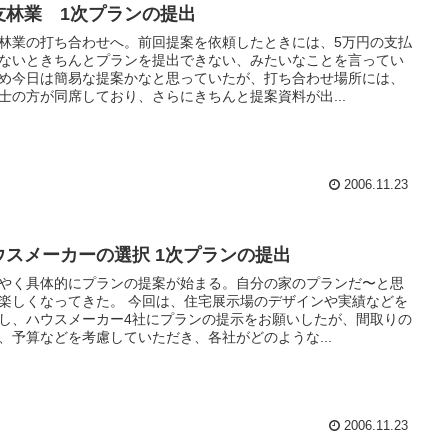
友林業 1次プランの提出
林業の打ち合わせへ。前回提案を依頼したときには、5万円の支払
ないときちんとプランを提出できない、みたいなことを言ってい
め今日は簡易な提案かなと思っていたが、打ち合わせ場所には、
士の方が同席しており、さらにきちんと提案資料が出...
2006.11.23
ウスメーカーの選択 1次プランの提出
やく具体的にプランの提案が始まる。自分の家のプランだ〜と思
楽しくなってきた。 今回は、住宅展示場のデザインや実績などを
し、ハウスメーカー4社にプランの提示をお願いしたが、間取りの
、予算などを考慮していただき、各社がどのような...
2006.11.23