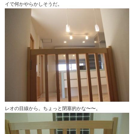
イで何かやらかしそうだ。
レオの目線から。ちょっと閉塞的かな〜〜。