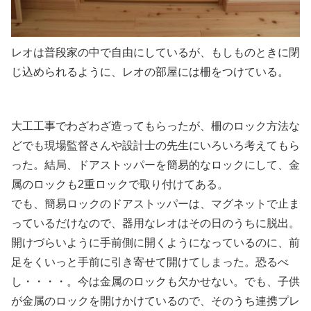
レオは普段家の中で自由にしているが、もしものときに閉
じ込められるように、レオの部屋には柵をつけている。
大工工事でわざわざ造ってもらったが、柵のロック方法な
どでも現場監督さんや設計士の先生にいろいろ考えてもら
った。結局、ドアストッパーを簡易的なロックにして、金
属のロックも2重ロックで取り付けてある。
でも、簡易ロックのドアストッパーは、マグネットで止ま
っているだけなので、器用なレオはその日のうちに脱出。
開けづらいように手前側に開くようになっているのに、前
足をくいっと手前に引き寄せて開けてしまった。恐るべ
し・・・・。今は金属のロックも欠かせない。でも、子供
が金属のロックを開けかけているので、そのうち連携プレ