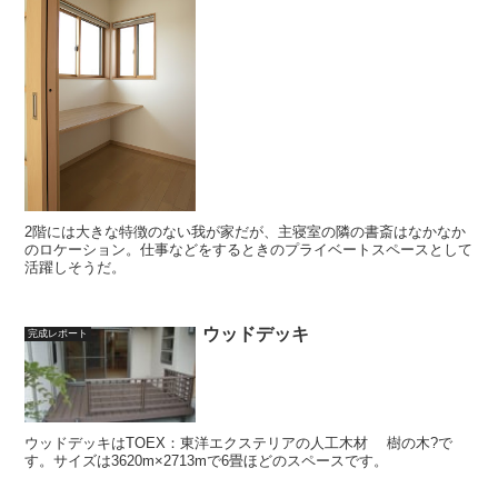
2階には大きな特徴のない我が家だが、主寝室の隣の書斎はなかなか
のロケーション。仕事などをするときのプライベートスペースとして
活躍しそうだ。
ウッドデッキ
完成レポート
ウッドデッキはTOEX：東洋エクステリアの人工木材 樹の木?で
す。サイズは3620m×2713mで6畳ほどのスペースです。