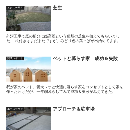
芝生
エクステリア
外溝工事で庭の部分に姫高麗という種類の芝生を植えてもらいまし
た。 根付きはまだまだですが、みどり色の葉っぱが出始めてます。
ペットと暮らす家 成功＆失敗
完成レポート
我が家のペット、愛犬レオと快適に暮らす家をコンセプトとして家を
作ったわけだが、一年弱暮らしてみて成功＆失敗がみえてきた。
アプローチ＆駐車場
エクステリア