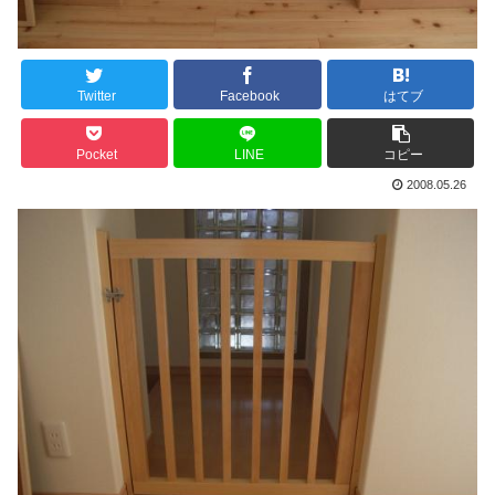
Twitter
Facebook
はてブ
Pocket
LINE
コピー
2008.05.26