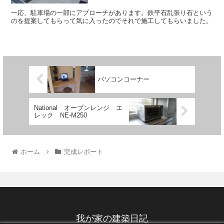
一応、駐車場の一部にアプローチがあります。鉄平石乱張り石という
のを提案してもらって気に入ったのでそれで施工してもらいました。
パソコンコーナー
National オーブンレンジ エ
レック NE-M250
ホーム
完成レポート
我が家の建築日記