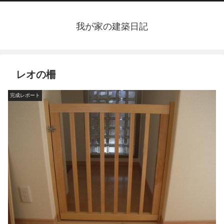
我が家の建築日記
レオの柵
完成レポート