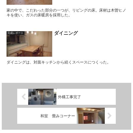
家の中で、こだわった部分の一つが、リビングの床。床材は木曽ヒノ
キを使い、ガスの床暖房を採用した。
ダイニング
完成レポート
ダイニングは、対面キッチンから続くスペースにつくった。
外構工事完了
和室 畳みコーナー