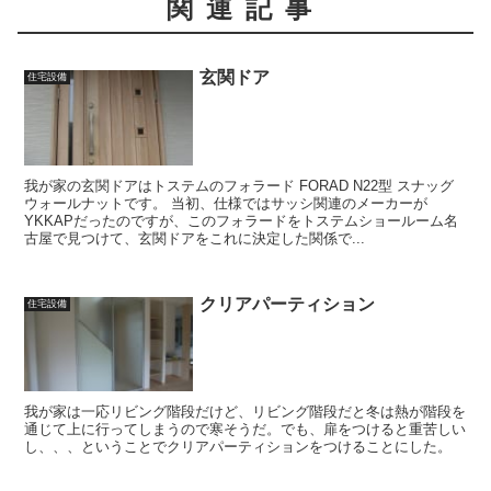
関連記事
玄関ドア
住宅設備
我が家の玄関ドアはトステムのフォラード FORAD N22型 スナッグ
ウォールナットです。 当初、仕様ではサッシ関連のメーカーが
YKKAPだったのですが、このフォラードをトステムショールーム名
古屋で見つけて、玄関ドアをこれに決定した関係で...
クリアパーティション
住宅設備
我が家は一応リビング階段だけど、リビング階段だと冬は熱が階段を
通じて上に行ってしまうので寒そうだ。でも、扉をつけると重苦しい
し、、、ということでクリアパーティションをつけることにした。