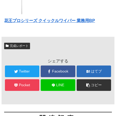
花王プロシリーズ クイックルワイパー 業務用BP
完成レポート
シェアする
Twitter
Facebook
はてブ
Pocket
LINE
コピー