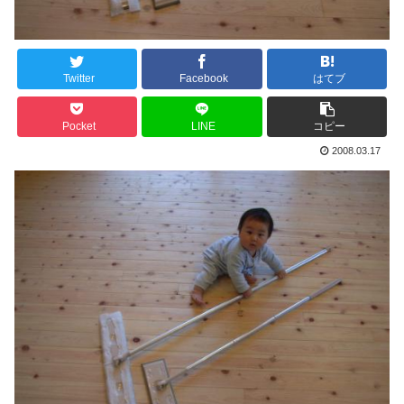
Twitter
Facebook
はてブ
Pocket
LINE
コピー
2008.03.17