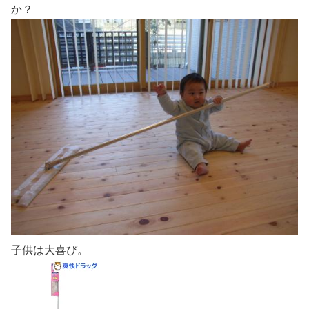
か？
子供は大喜び。