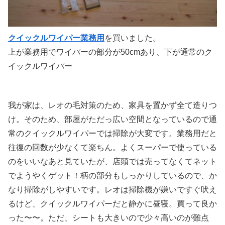
クイックルワイパー業務用
を買いました。
上が業務用でワイパーの部分が50cmあり、下が通常のク
イックルワイパー
我が家は、レオの毛対策のため、家具を置かず全て造りつ
け。そのため、部屋がただっ広い空間となっているので通
常のクイックルワイパーでは掃除が大変です。業務用だと
往復の回数が少なくて楽ちん。よくスーパーで使っている
のをいいなあと見ていたが、店頭では売ってなくてネット
でようやくゲット！柄の部分もしっかりしているので、か
なり掃除がしやすいです。レオは掃除機が嫌いですぐ吠え
るけど、クイックルワイパーだと静かに昼寝。買って良か
った〜〜。ただ、シートも大きいので少々高いのが難点