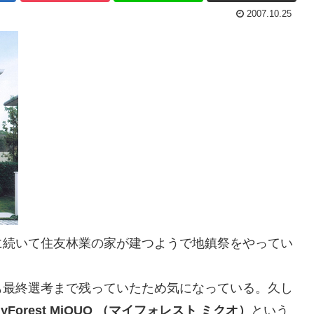
2007.10.25
に続いて住友林業の家が建つようで地鎮祭をやってい
も最終選考まで残っていたため気になっている。久し
yForest MiQUO （マイフォレスト ミクオ）
という