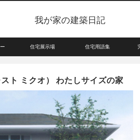
我が家の建築日記
ー
住宅展示場
住宅用語集
フォレスト ミクオ） わたしサイズの家