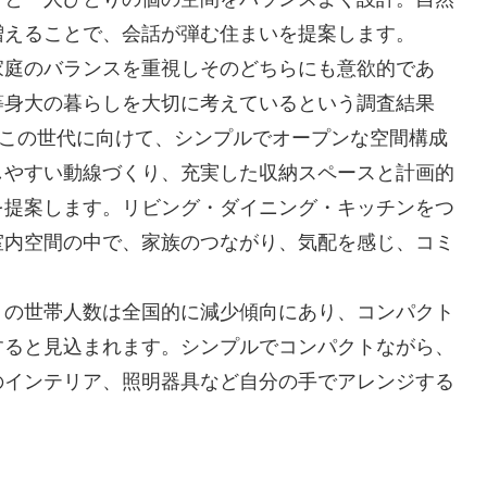
増えることで、会話が弾む住まいを提案します。
家庭のバランスを重視しそのどちらにも意欲的であ
等身大の暮らしを大切に考えているという調査結果
いこの世代に向けて、シンプルでオープンな空間構成
しやすい動線づくり、充実した収納スペースと計画的
を提案します。リビング・ダイニング・キッチンをつ
室内空間の中で、家族のつながり、気配を感じ、コミ
りの世帯人数は全国的に減少傾向にあり、コンパクト
すると見込まれます。シンプルでコンパクトながら、
のインテリア、照明器具など自分の手でアレンジする