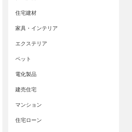
住宅建材
家具・インテリア
エクステリア
ペット
電化製品
建売住宅
マンション
住宅ローン