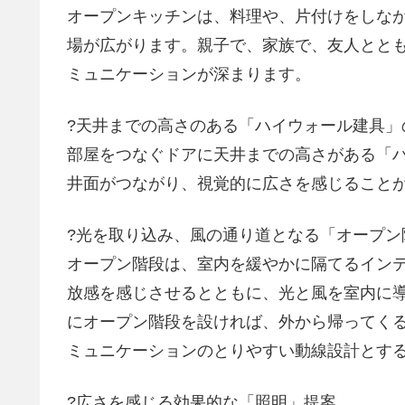
オープンキッチンは、料理や、片付けをしな
場が広がります。親子で、家族で、友人とと
ミュニケーションが深まります。
?天井までの高さのある「ハイウォール建具」
部屋をつなぐドアに天井までの高さがある「
井面がつながり、視覚的に広さを感じること
?光を取り込み、風の通り道となる「オープン
オープン階段は、室内を緩やかに隔てるイン
放感を感じさせるとともに、光と風を室内に
にオープン階段を設ければ、外から帰ってく
ミュニケーションのとりやすい動線設計とす
?広さを感じる効果的な「照明」提案