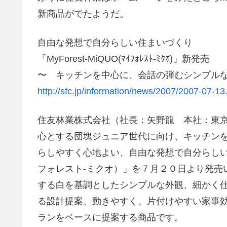
新商品がでたようだ。
自由な発想で自分らしい住まいづくり
「MyForest-MiQUO(ﾏｲﾌｫﾚｽﾄ-ﾐｸｵ)」新発売
〜 キッチンを中心に、会話の弾むシンプル
http://sfc.jp/information/news/2007/2007-07-13
住友林業株式会社（社長：矢野龍 本社：東
心とする団塊ジュニア世代に向け、キッチン
らしやすく心地よい、自由な発想で自分らしい住ま
フォレスト-ミクオ）」を７月２０日より発売
する白を基調としたシンプルな外観、細かく
る設計提案、動きやすく、片付けやすい家事
ランをベースに提案する商品です。