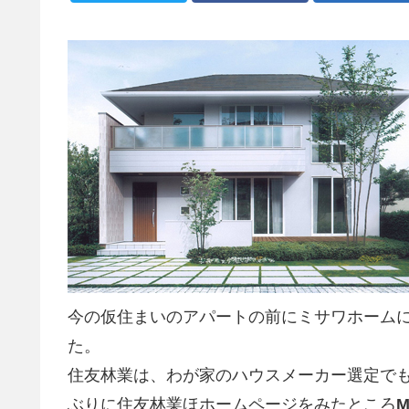
今の仮住まいのアパートの前にミサワホーム
た。
住友林業は、わが家のハウスメーカー選定で
ぶりに住友林業ほホームページをみたところ
M