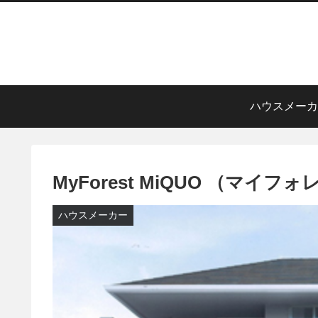
ハウスメーカ
MyForest MiQUO （マイ
ハウスメーカー