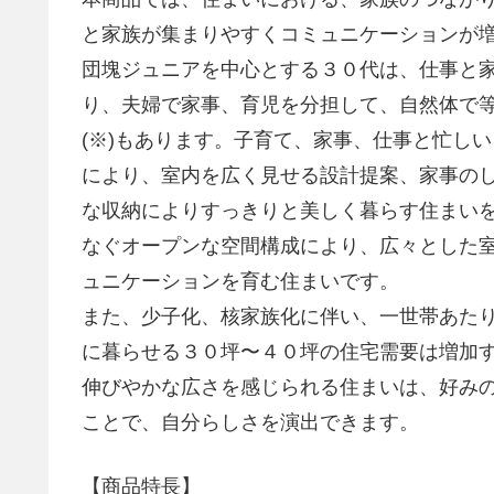
と家族が集まりやすくコミュニケーションが
団塊ジュニアを中心とする３０代は、仕事と
り、夫婦で家事、育児を分担して、自然体で
(※)もあります。子育て、家事、仕事と忙し
により、室内を広く見せる設計提案、家事の
な収納によりすっきりと美しく暮らす住まい
なぐオープンな空間構成により、広々とした
ュニケーションを育む住まいです。
また、少子化、核家族化に伴い、一世帯あた
に暮らせる３０坪〜４０坪の住宅需要は増加
伸びやかな広さを感じられる住まいは、好み
ことで、自分らしさを演出できます。
【商品特長】