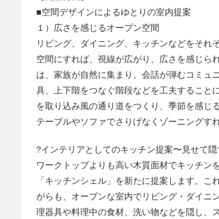
■空間デザインによるゆとりの室内提案
１）広さを感じるオープン空間
リビング、ダイニング、キッチンなどをそれ
空間にすれば、視線が広がり、広さを感じら
は、家族が自然に集まり、会話が弾むコミュ
具、上下階をつなぐ階段などを工夫すること
を取り込み風の通り道をつくり、季節を感じ
テーブルやソファでさりげなくゾーニングす
?インテリアとしてのキッチン提案〜見せて隠
ワークトップよりも高い木質面材でキッチン
「キッチンシェル」を新たに提案します。こ
がらも、オープンな室内でリビング・ダイニ
理器具や料理中の食材、洗い物などを隠し、