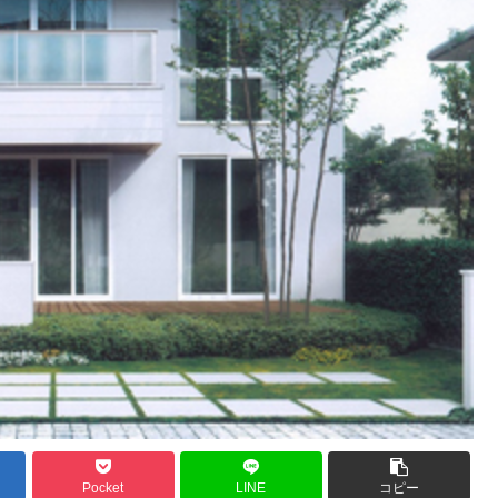
Pocket
LINE
コピー