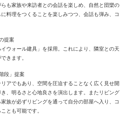
がらも家族や来訪者との会話を楽しめ、自然と団欒の
もに料理をつくることを楽しみつつ、会話も弾み、コ
の提案
ハイウォール建具」を採用。これにより、隣室との天
ができます。
階段」提案
テリアでもあり、空間を圧迫することなく広く見せ開
導き、明るさと心地良さを演出します。またリビング
る家族が必ずリビングを通って自分の部屋へ入り、コ
ることも可能です。