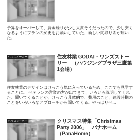
予算をオーバーして、資金繰りが少し大変そうだったので、少し安く
なるようにプランの変更をお願いしていた。新しい間取り図が届い
た。
住友林業 GODAI・ワンズストー
ハウスメーカー
リー （ハウジングプラザ三鷹第
1会場）
住友林業のデザインはけっこう気に入っているため、ここでも見学す
ることに。 ベテランの営業の方が出てきて、いろいろ説明してくれ
た。聞いてくることが、けっこう具体的で、費用のこと、建設時期の
ことをいろいろなアプローチから聞いてくる。やっぱりベ...
クリスマス特集「Christmas
ハウスメーカー
Party 2006」 パナホーム
（PanaHome）