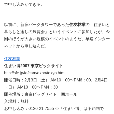
で申し込みができる。
以前に、新宿パークタワーであった
住友林業
の「住まいと
暮らしと癒しの展覧会」というイベントに参加したが、今
回のほうが大きい規模のイベントのようだ。早速インター
ネットから申し込んだ。
住友林業
住まい博2007 東京ビックサイト
http://sfc.jp/ie/cam/expo/tokyo.html
開催日時：2月3日（土） AM10：00〜PM6：00、2月4日
（日） AM10：00〜PM4：30
開催場所：東京ビッグサイト 西ホール
入場料：無料
お申し込み：0120-21-7555 ※「住まい博」は予約制で