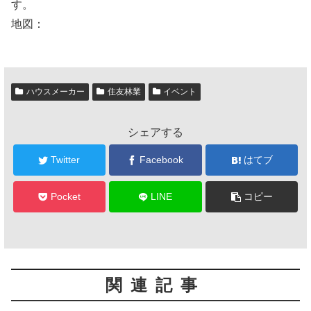
す。
地図：
ハウスメーカー
住友林業
イベント
シェアする
Twitter
Facebook
はてブ
Pocket
LINE
コピー
関連記事