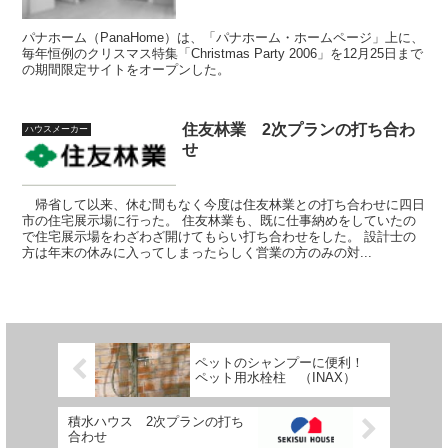
パナホーム（PanaHome）は、「パナホーム・ホームページ」上に、
毎年恒例のクリスマス特集「Christmas Party 2006」を12月25日まで
の期間限定サイトをオープンした。
住友林業 2次プランの打ち合わ
ハウスメーカー
せ
帰省して以来、休む間もなく今度は住友林業との打ち合わせに四日
市の住宅展示場に行った。 住友林業も、既に仕事納めをしていたの
で住宅展示場をわざわざ開けてもらい打ち合わせをした。 設計士の
方は年末の休みに入ってしまったらしく営業の方のみの対...
ペットのシャンプーに便利！
ペット用水栓柱 （INAX）
積水ハウス 2次プランの打ち
合わせ