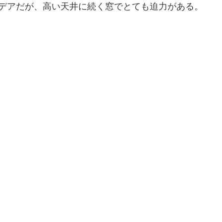
イデアだが、高い天井に続く窓でとても迫力がある。