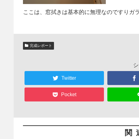
ここは、窓拭きは基本的に無理なのですりガ
完成レポート
シ
Twitter
Pocket
関