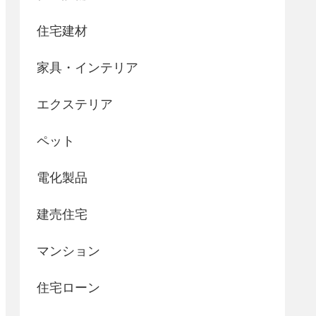
住宅建材
家具・インテリア
エクステリア
ペット
電化製品
建売住宅
マンション
住宅ローン