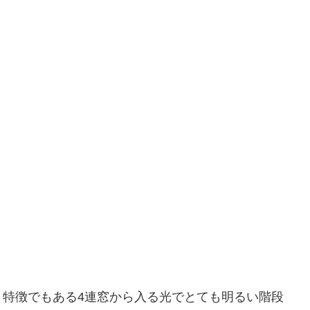
、特徴でもある4連窓から入る光でとても明るい階段