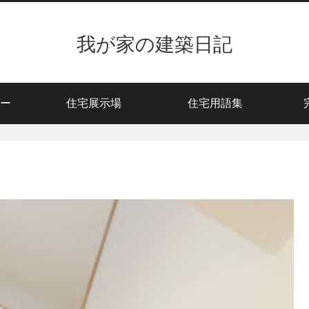
我が家の建築日記
ー
住宅展示場
住宅用語集