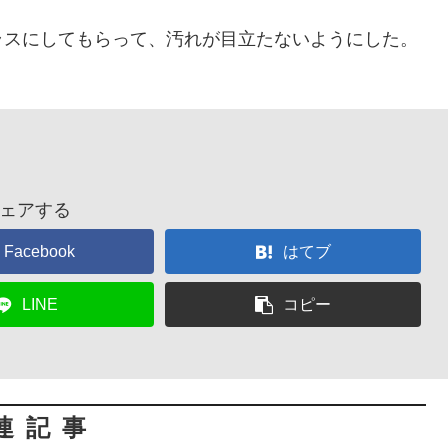
ラスにしてもらって、汚れが目立たないようにした。
ェアする
Facebook
はてブ
LINE
コピー
連記事