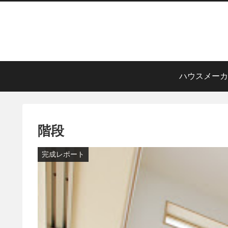
ハウスメーカ
階段
完成レポート