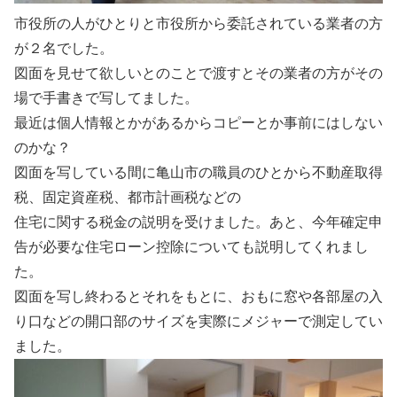
市役所の人がひとりと市役所から委託されている業者の方
が２名でした。
図面を見せて欲しいとのことで渡すとその業者の方がその
場で手書きで写してました。
最近は個人情報とかがあるからコピーとか事前にはしない
のかな？
図面を写している間に亀山市の職員のひとから不動産取得
税、固定資産税、都市計画税などの
住宅に関する税金の説明を受けました。あと、今年確定申
告が必要な住宅ローン控除についても説明してくれまし
た。
図面を写し終わるとそれをもとに、おもに窓や各部屋の入
り口などの開口部のサイズを実際にメジャーで測定してい
ました。