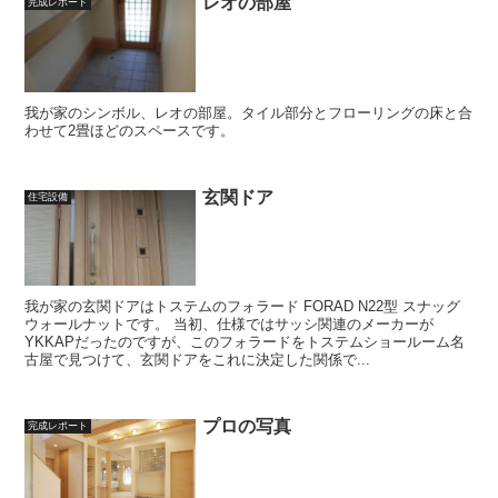
レオの部屋
完成レポート
我が家のシンボル、レオの部屋。タイル部分とフローリングの床と合
わせて2畳ほどのスペースです。
玄関ドア
住宅設備
我が家の玄関ドアはトステムのフォラード FORAD N22型 スナッグ
ウォールナットです。 当初、仕様ではサッシ関連のメーカーが
YKKAPだったのですが、このフォラードをトステムショールーム名
古屋で見つけて、玄関ドアをこれに決定した関係で...
プロの写真
完成レポート