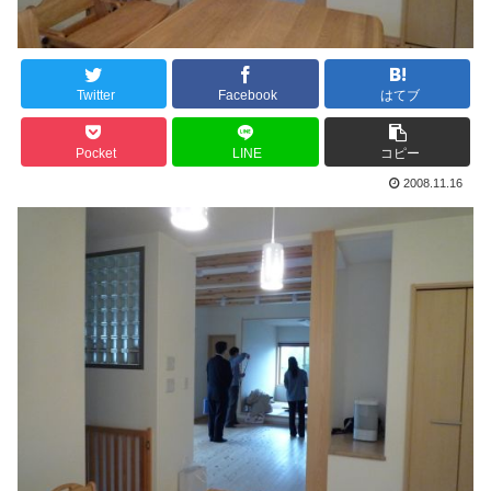
Twitter
Facebook
はてブ
Pocket
LINE
コピー
2008.11.16