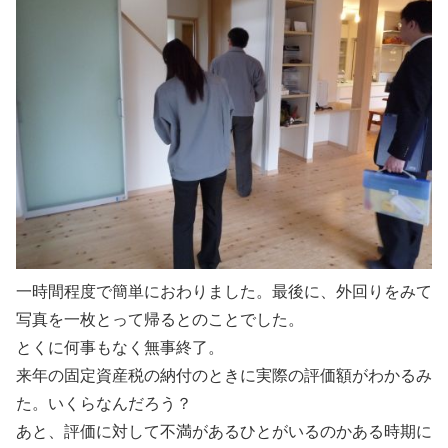
一時間程度で簡単におわりました。最後に、外回りをみて
写真を一枚とって帰るとのことでした。
とくに何事もなく無事終了。
来年の固定資産税の納付のときに実際の評価額がわかるみ
た。いくらなんだろう？
あと、評価に対して不満があるひとがいるのかある時期に