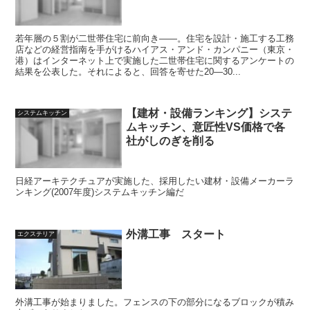
若年層の５割が二世帯住宅に前向き――。住宅を設計・施工する工務
店などの経営指南を手がけるハイアス・アンド・カンパニー（東京・
港）はインターネット上で実施した二世帯住宅に関するアンケートの
結果を公表した。それによると、回答を寄せた20―30...
【建材・設備ランキング】システ
システムキッチン
ムキッチン、意匠性VS価格で各
社がしのぎを削る
日経アーキテクチュアが実施した、採用したい建材・設備メーカーラ
ンキング(2007年度)システムキッチン編だ
外溝工事 スタート
エクステリア
外溝工事が始まりました。フェンスの下の部分になるブロックが積み