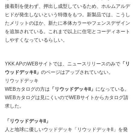
接着剤を使わず、押出し成型しているため、ホルムアルデ
ヒドが発生しないという特徴をもつ。新製品では、こうし
たメリットのほか、新たに本体カラーやフェンスデザイン
を追加されている。これまで以上に住宅とコーディネート
しやすくなっているらしい。
YKK APのWEBサイトでは、ニュースリリースのみで
「リ
ウッドデッキII」
のページはアップされていない。
リウッドデッキ
WEBカタログの方は
「リウッドデッキII」
になっている。
WEBカタログは見にくいのでWEBサイトからカタログ請
求した。
「リウッドデッキII」
人と地球に優しいウッドデッキ「リウッドデッキII」を発