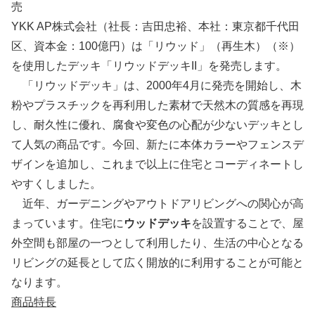
売
YKK AP株式会社（社長：吉田忠裕、本社：東京都千代田
区、資本金：100億円）は「リウッド」（再生木）（※）
を使用したデッキ「リウッドデッキII」を発売します。
「リウッドデッキ」は、2000年4月に発売を開始し、木
粉やプラスチックを再利用した素材で天然木の質感を再現
し、耐久性に優れ、腐食や変色の心配が少ないデッキとし
て人気の商品です。今回、新たに本体カラーやフェンスデ
ザインを追加し、これまで以上に住宅とコーディネートし
やすくしました。
近年、ガーデニングやアウトドアリビングへの関心が高
まっています。住宅に
ウッドデッキ
を設置することで、屋
外空間も部屋の一つとして利用したり、生活の中心となる
リビングの延長として広く開放的に利用することが可能と
なります。
商品特長