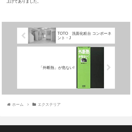
上げてありました。
TOTO 洗面化粧台 コンポーネ
ント・J
「外断熱」が危ない!
ホーム
エクステリア