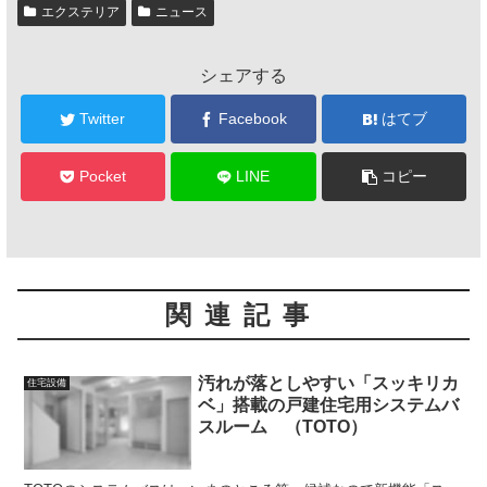
エクステリア
ニュース
シェアする
Twitter
Facebook
はてブ
Pocket
LINE
コピー
関連記事
汚れが落としやすい「スッキリカ
住宅設備
ベ」搭載の戸建住宅用システムバ
スルーム （TOTO）