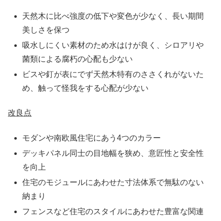
天然木に比べ強度の低下や変色が少なく、長い期間
美しさを保つ
吸水しにくい素材のため水はけが良く、シロアリや
菌類による腐朽の心配も少ない
ビスや釘が表にでず天然木特有のささくれがないた
め、触って怪我をする心配が少ない
改良点
モダンや南欧風住宅にあう4つのカラー
デッキパネル同士の目地幅を狭め、意匠性と安全性
を向上
住宅のモジュールにあわせた寸法体系で無駄のない
納まり
フェンスなど住宅のスタイルにあわせた豊富な関連