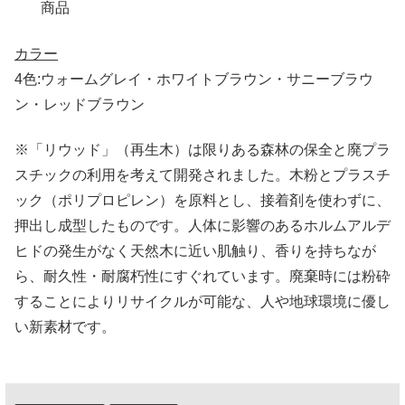
商品
カラー
4色:ウォームグレイ・ホワイトブラウン・サニーブラウ
ン・レッドブラウン
※「リウッド」（再生木）は限りある森林の保全と廃プラ
スチックの利用を考えて開発されました。木粉とプラスチ
ック（ポリプロピレン）を原料とし、接着剤を使わずに、
押出し成型したものです。人体に影響のあるホルムアルデ
ヒドの発生がなく天然木に近い肌触り、香りを持ちなが
ら、耐久性・耐腐朽性にすぐれています。廃棄時には粉砕
することによりリサイクルが可能な、人や地球環境に優し
い新素材です。