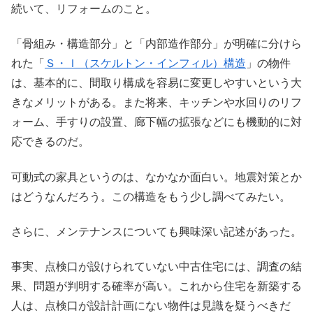
続いて、リフォームのこと。
「骨組み・構造部分」と「内部造作部分」が明確に分けら
れた「
Ｓ・Ｉ（スケルトン・インフィル）構造
」の物件
は、基本的に、間取り構成を容易に変更しやすいという大
きなメリットがある。また将来、キッチンや水回りのリフ
ォーム、手すりの設置、廊下幅の拡張などにも機動的に対
応できるのだ。
可動式の家具というのは、なかなか面白い。地震対策とか
はどうなんだろう。この構造をもう少し調べてみたい。
さらに、メンテナンスについても興味深い記述があった。
事実、点検口が設けられていない中古住宅には、調査の結
果、問題が判明する確率が高い。これから住宅を新築する
人は、点検口が設計計画にない物件は見識を疑うべきだ