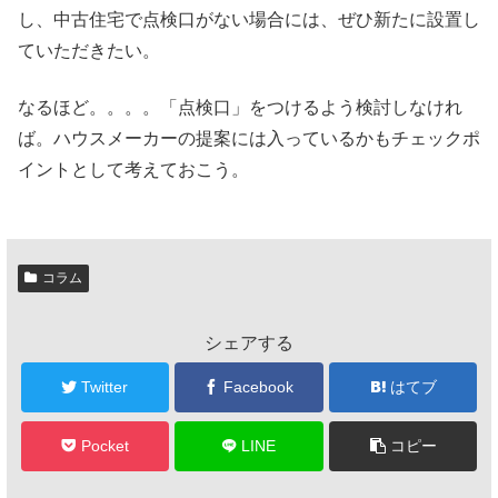
し、中古住宅で点検口がない場合には、ぜひ新たに設置し
ていただきたい。
なるほど。。。。「点検口」をつけるよう検討しなけれ
ば。ハウスメーカーの提案には入っているかもチェックポ
イントとして考えておこう。
コラム
シェアする
Twitter
Facebook
はてブ
Pocket
LINE
コピー