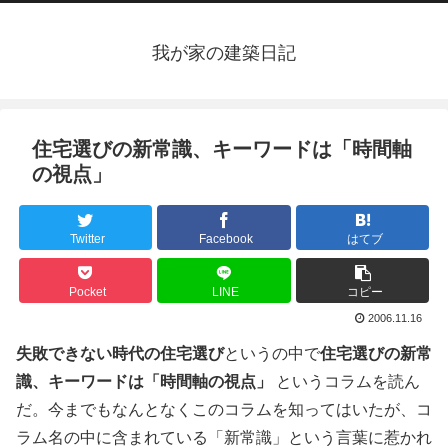
我が家の建築日記
住宅選びの新常識、キーワードは「時間軸
の視点」
Twitter
Facebook
はてブ
Pocket
LINE
コピー
2006.11.16
失敗できない時代の住宅選び
というの中で
住宅選びの新常
識、キーワードは「時間軸の視点」
というコラムを読ん
だ。今までもなんとなくこのコラムを知ってはいたが、コ
ラム名の中に含まれている「新常識」という言葉に惹かれ