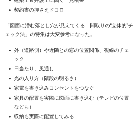
建築士＆弁護士に聞く 見積書
契約書の押さえドコロ
「図面に潜む落とし穴が見えてくる 間取りの“立体的”チ
ェック法」の特集は大変参考になった。
外（道路側）や近隣との窓の位置関係、視線のチェ
ック
日当たり、風通し
光の入り方（階段の明るさ）
家電を書き込みコンセントをつなぐ
家具の配置を実際に図面に書き込む（テレビの位置
なども）
収納も実際に配置してみる