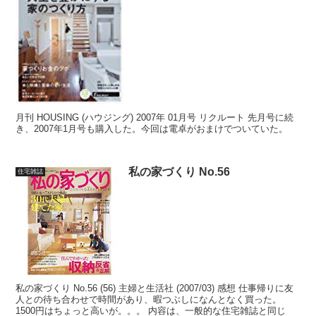
月刊 HOUSING (ハウジング) 2007年 01月号 リクルート 先月号に続
き、2007年1月号も購入した。今回は電卓がおまけでついていた。
私の家づくり No.56
住宅雑誌
私の家づくり No.56 (56) 主婦と生活社 (2007/03) 感想 仕事帰りに友
人との待ち合わせで時間があり、暇つぶしになんとなく買った。
1500円はちょっと高いが。。。 内容は、一般的な住宅雑誌と同じ