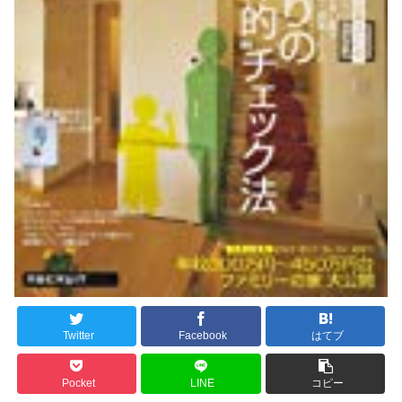
Twitter
Facebook
はてブ
Pocket
LINE
コピー