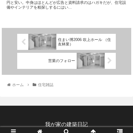
円と安い。中身はほとんどが広告と資料請求のはハガキだが、住宅設
備やインテリアを粗探しするにはい...
住まい博2006 吹上ホール （住
友林業）
営業のフォロー
ホーム
住宅雑誌
我が家の建築日記
© 2006 我が家の建築日記.