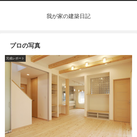
我が家の建築日記
プロの写真
完成レポート