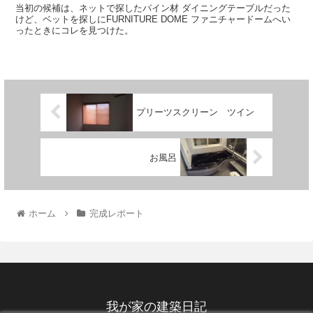
当初の候補は、ネットで探したパイン材 ダイニングテーブルだった
けど、ベットを探しにFURNITURE DOME ファニチャードームへい
ったときにコレを見つけた。
プリーツスクリーン ツイン
お風呂
ホーム
完成レポート
我が家の建築日記