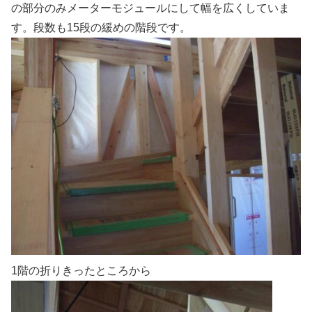
の部分のみメーターモジュールにして幅を広くしていま
す。段数も15段の緩めの階段です。
1階の折りきったところから