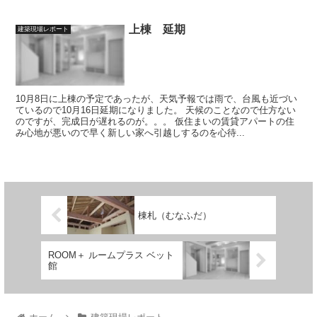
上棟 延期
建築現場レポート
10月8日に上棟の予定であったが、天気予報では雨で、台風も近づい
ているので10月16日延期になりました。 天候のことなので仕方ない
のですが、完成日が遅れるのが。。。 仮住まいの賃貸アパートの住
み心地が悪いので早く新しい家へ引越しするのを心待...
棟札（むなふだ）
ROOM＋ ルームプラス ベット
館