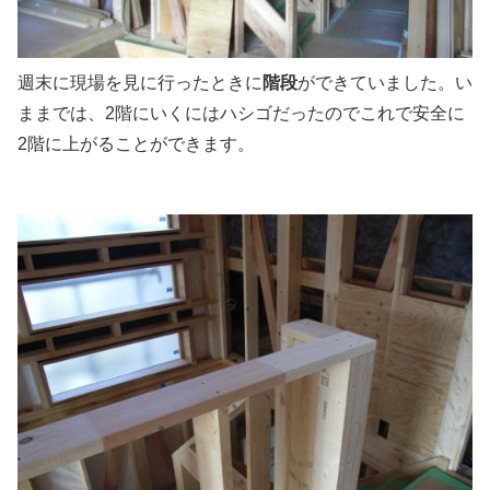
週末に現場を見に行ったときに
階段
ができていました。い
ままでは、2階にいくにはハシゴだったのでこれで安全に
2階に上がることができます。