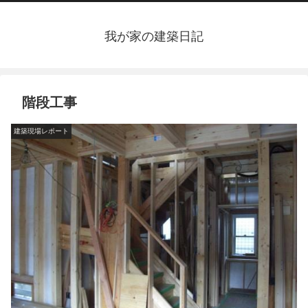
我が家の建築日記
階段工事
建築現場レポート