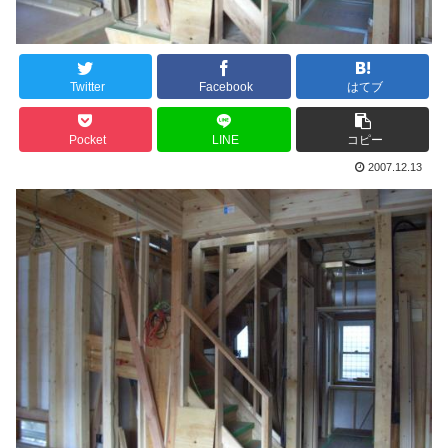
Twitter
Facebook
はてブ
Pocket
LINE
コピー
2007.12.13