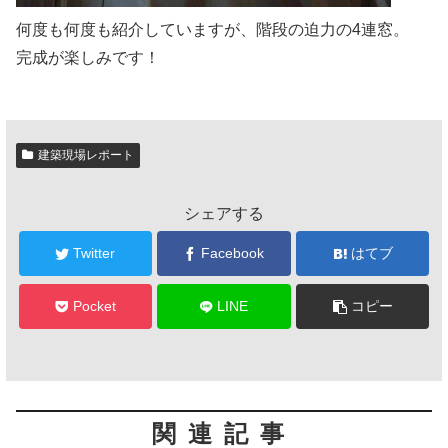
何度も何度も紹介していますが、階段の迫力の4連窓。
完成が楽しみです！
建築現場レポート
シェアする
Twitter
Facebook
はてブ
Pocket
LINE
コピー
関連記事