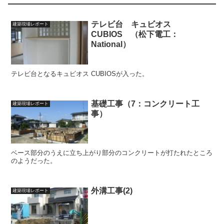
テレビ台 キュビオス
建築現場レポート
CUBIOS （松下電工：
National）
テレビ台となるキュビオス CUBIOSが入った。
基礎工事（7：コンクリート工
建築現場レポート
事）
ベース部分のうえに立ち上がり部分のコンクリートが打たれたところ
のようだった。
外溝工事(2)
建築現場レポート