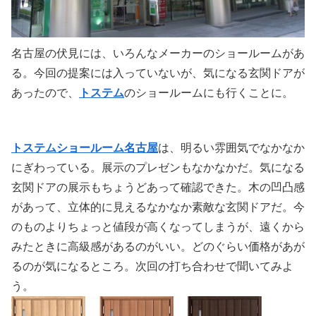
名古屋の伏見には、いろんなメーカーのショールームがあ
る。今回の提案には入っていないが、気になる玄関ドアが
あったので、
トステム
のショールームにも行くことに。
トステムショールーム名古屋
は、明るい雰囲気でなかなか
にぎわっている。展示のプレゼンもなかなかだ。気になる
玄関ドアの展示もちょうどあって確認できた。木の凹凸感
があって、立体的に見えるなかなか素敵な玄関ドアだ。今
のものよりちょっと値段が高くなってしまうが、遠くから
みたときに高級感があるのがいい。どのぐらい価格があが
るのが気になるところ。次回の打ち合わせで聞いてみよ
う。