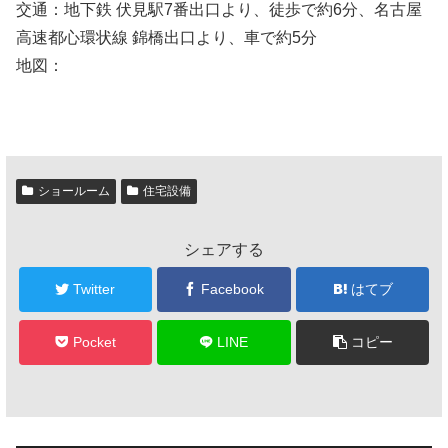
交通：地下鉄 伏見駅7番出口より、徒歩で約6分、名古屋
高速都心環状線 錦橋出口より、車で約5分
地図：
ショールーム
住宅設備
シェアする
Twitter
Facebook
はてブ
Pocket
LINE
コピー