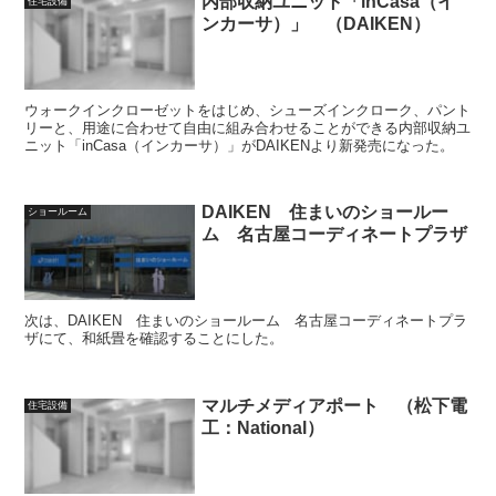
内部収納ユニット「inCasa（イ
住宅設備
ンカーサ）」 （DAIKEN）
ウォークインクローゼットをはじめ、シューズインクローク、パント
リーと、用途に合わせて自由に組み合わせることができる内部収納ユ
ニット「inCasa（インカーサ）」がDAIKENより新発売になった。
DAIKEN 住まいのショールー
ショールーム
ム 名古屋コーディネートプラザ
次は、DAIKEN 住まいのショールーム 名古屋コーディネートプラ
ザにて、和紙畳を確認することにした。
マルチメディアポート （松下電
住宅設備
工：National）