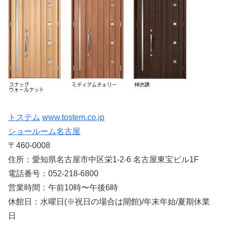
トステム
www.tostem.co.jp
ショールーム名古屋
〒460-0008
住所：愛知県名古屋市中区栄1-2-6 名古屋東宝ビル1F
電話番号：052-218-6800
営業時間：午前10時〜午後6時
休館日：水曜日(※祝日の場合は開館)/年末年始/夏期休業
日