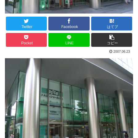
Twitter
Facebook
はてブ
Pocket
LINE
コピー
2007.06.23