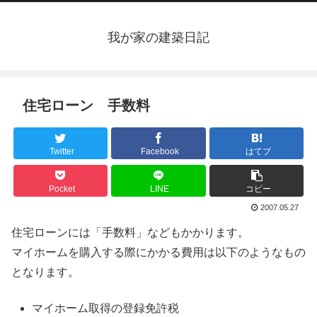
我が家の建築日記
住宅ローン 手数料
Twitter
Facebook
はてブ
Pocket
LINE
コピー
2007.05.27
住宅ローンには「手数料」などもかかります。
マイホームを購入する際にかかる費用は以下のようなもの
となります。
マイホーム取得の登録免許税