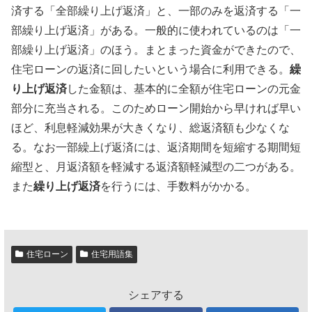
済する「全部繰り上げ返済」と、一部のみを返済する「一
部繰り上げ返済」がある。一般的に使われているのは「一
部繰り上げ返済」のほう。まとまった資金ができたので、
住宅ローンの返済に回したいという場合に利用できる。
繰
り上げ返済
した金額は、基本的に全額が住宅ローンの元金
部分に充当される。このためローン開始から早ければ早い
ほど、利息軽減効果が大きくなり、総返済額も少なくな
る。なお一部繰上げ返済には、返済期間を短縮する期間短
縮型と、月返済額を軽減する返済額軽減型の二つがある。
また
繰り上げ返済
を行うには、手数料がかかる。
住宅ローン
住宅用語集
シェアする