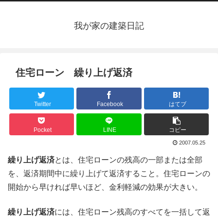
我が家の建築日記
住宅ローン 繰り上げ返済
Twitter
Facebook
はてブ
Pocket
LINE
コピー
2007.05.25
繰り上げ返済
とは、住宅ローンの残高の一部または全部
を、返済期間中に繰り上げて返済すること。住宅ローンの
開始から早ければ早いほど、金利軽減の効果が大きい。
繰り上げ返済
には、住宅ローン残高のすべてを一括して返