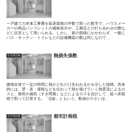
一戸建ての本体工事費を延床面積の坪数で割った数字で、ハウスメー
カーの商品パンフレットの価格表示や、工務店との打ち合わせの際な
どに目安として用いられる。しかし、家の面積にかかわらず、一般に
バス・キッチン・トイレなどの設備機器の数は同じなので...
熱損失係数
住宅用語集
建物全体で一定の時間に熱がどれだけ失われるかを示した指標。具体
的には、壁・床・屋根などを伝わって熱が逃げていく熱貫流によるロ
スと、換気や漏気（すき間風）などによるロスを合計して、延べ床面
積で割って計算する。「Q値」ともいう。数値が小さいほ...
都市計画税
住宅用語集