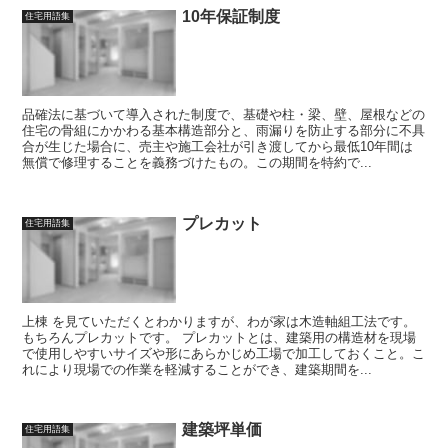
10年保証制度
住宅用語集
品確法に基づいて導入された制度で、基礎や柱・梁、壁、屋根などの
住宅の骨組にかかわる基本構造部分と、雨漏りを防止する部分に不具
合が生じた場合に、売主や施工会社が引き渡してから最低10年間は
無償で修理することを義務づけたもの。この期間を特約で...
プレカット
住宅用語集
上棟 を見ていただくとわかりますが、わが家は木造軸組工法です。
もちろんプレカットです。 プレカットとは、建築用の構造材を現場
で使用しやすいサイズや形にあらかじめ工場で加工しておくこと。こ
れにより現場での作業を軽減することができ、建築期間を...
建築坪単価
住宅用語集