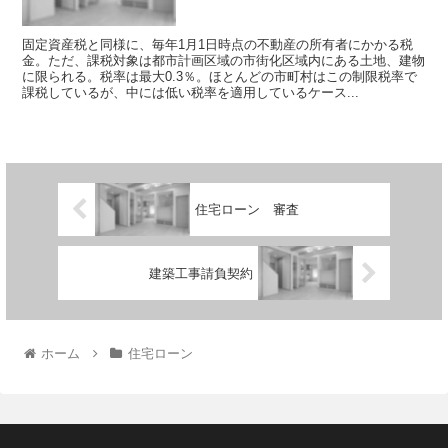
固定資産税と同様に、毎年1月1日時点の不動産の所有者にかかる税
金。ただ、課税対象は都市計画区域の市街化区域内にある土地、建物
に限られる。税率は最大0.3％。ほとんどの市町村はこの制限税率で
課税しているが、中には低い税率を適用しているケース...
住宅ローン 審査
建築工事請負契約
ホーム
住宅ローン