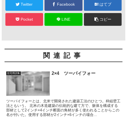
Twitter
Facebook
はてブ
Pocket
LINE
コピー
関連記事
2×4 ツーバイフォー
住宅用語集
ツーバイフォーとは、北米で開発された建築工法のひとつ。枠組壁工
法ともいう。 北米の木造建築の伝統的な建て方で、躯体を構成する
部材として2インチ×4インチ断面の角材が多く使われることからこの
名が付いた。使用する部材が2インチ×6インチの場合...