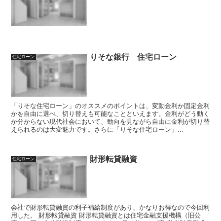
りそな銀行 住宅ローン
住宅ローン
「りそな住宅ローン」のオススメのポイントは、変動金利か固定金利
かを自由に選べ、切り替えも可能なことといえます。金利がどう動く
か分からない現代社会において、動向を見ながら自由に金利が切り替
えられるのは大変魅力です。さらに「りそな住宅ローン」...
財形転貸融資
住宅ローン
会社で財形転貸融資の利子補給制度があり、かなりお得なので今回利
用した。 財形転貸融資 財形転貸融資とは住宅金融支援機構（旧公