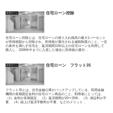
住宅ローン控除
住宅ローン
住宅ローン控除とは、住宅ローンの借り入れ残高の最大1パーセント
が所得税額から控除され、所得税が還付される減税制度のこと。一定
の条件を満たす住宅を、返済期間10年以上の住宅ローンを利用して
購入し、2008年中までに入居した場合に所得税の還付...
住宅ローン フラット35
住宅ローン
フラット35とは、住宅金融公庫がバックアップしている、民間金融
機関の長期固定金利の住宅ローン商品のこと。利用者にとっては、
（1）金利が長期固定、（2）返済期間が20〜35年、（3）保証料が不
要、（4）繰上げ返済手数料が不要、などのメリット...