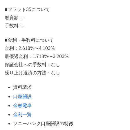
■フラット35について
融資額：-
手数料：-
■金利・手数料について
金利：2.618%〜4.103%
最優遇金利：1.718%〜3.203%
保証会社への手数料：なし
繰り上げ返済の方法：なし
資料請求
口座開設
金融電卓
金利一覧
ソニーバンク口座開設の特徴