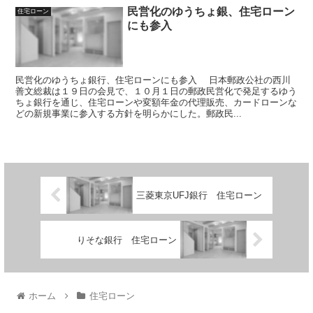
民営化のゆうちょ銀、住宅ローン
住宅ローン
にも参入
民営化のゆうちょ銀行、住宅ローンにも参入 日本郵政公社の西川
善文総裁は１９日の会見で、１０月１日の郵政民営化で発足するゆう
ちょ銀行を通じ、住宅ローンや変額年金の代理販売、カードローンな
どの新規事業に参入する方針を明らかにした。郵政民...
三菱東京UFJ銀行 住宅ローン
りそな銀行 住宅ローン
ホーム
住宅ローン