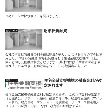
住宅ローンの比較サイトを調べました。
財形転貸融資
住宅ローン
会社で財形転貸融資の利子補給制度があり、かなりお得なので今回利
用した。 財形転貸融資 財形転貸融資とは住宅金融支援機構（旧公
庫）と同じ公的融資制度となります。 具体的には「勤労者財産形成
促進法」に基づき、財形貯蓄を行っている勤労者の方に対...
住宅金融支援機構の融資金利が改
住宅ローン
定されます
住宅金融支援機構融資金利が改定されます。 このたび金利が改定さ
れる融資は、リフォーム融資、耐震改修工事、経過措置融資（マイホ
ーム新築、建売住宅・マンション・分譲住宅、リ・ユース住宅購入、
リフォーム融資）です。 なお、改定後の金利は平成1...