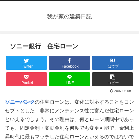
我が家の建築日記
ソニー銀行 住宅ローン
Twitter
Facebook
はてブ
Pocket
LINE
コピー
2007.05.08
ソニーバンク
の住宅ローンは、変化に対応することをコン
セプトとした、非常にメンテナンス性に富んだ住宅ローン
といえるでしょう。その理由は、何とローン期間中であっ
ても、固定金利・変動金利を何度でも変更可能で、金利上
昇時代に最もマッチした住宅ローンといえるのではないで