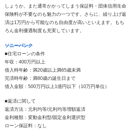
しょうか。また通常かかってしまう保証料・団体信用生命
保険料が不要なのも魅力の一つです。さらに、繰り上げ返
済は1万円から可能なのも自由度が高いといえます。もち
ろん金利優遇制度も充実しています。
ソニーバンク
■住宅ローンの条件
年収：400万円以上
借入時年齢：満20歳以上満65歳未満
完済時年齢：満80歳の誕生日まで
借入金額：500万円以上1億円以下（10万円単位）
■返済に関して
返済方法：元利均等/元利均等増額返済
金利種類：変動金利型/固定金利選択型
ローン保証料：なし