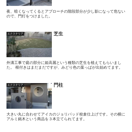
夜、暗くなってくるとアプローチの階段部分が少し影になって危ない
ので、門灯をつけました。
芝生
エクステリア
外溝工事で庭の部分に姫高麗という種類の芝生を植えてもらいまし
た。 根付きはまだまだですが、みどり色の葉っぱが出始めてます。
門柱
エクステリア
大きい丸に合わせてアイカのジョリパッド校倉仕上げです。その横に
アルミ銘木という商品を３本立てられてます。