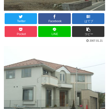
Twitter
Facebook
はてブ
Pocket
LINE
コピー
2007.01.21