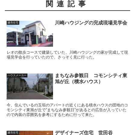
関連記事
川崎ハウジングの完成現場見学会
建売住宅
レオの散歩コースで建築していた、川崎ハウジングの家が完成して現
場見学会を行っていたので、さっそく見に行った。
まちなみ参観日 コモンシティ東
ハウスメーカー
旭が丘（積水ハウス）
今、住んでいるの玉垣のアパートの近くにある積水ハウスの団地のコ
モンシティ東旭が丘で”まちなみ参観日”があるとの広告が入っていた
ので内装の雰囲気を参考にするために行って来た。
デザイナーズ住宅 世田谷
建売住宅