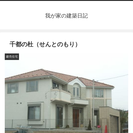
我が家の建築日記
千都の杜（せんとのもり）
建売住宅