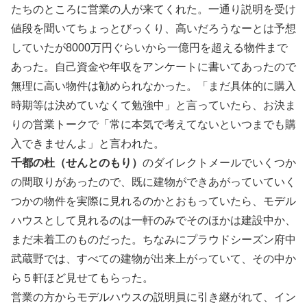
たちのところに営業の人が来てくれた。一通り説明を受け
値段を聞いてちょっとびっくり、高いだろうなーとは予想
していたが8000万円ぐらいから一億円を超える物件まで
あった。自己資金や年収をアンケートに書いてあったので
無理に高い物件は勧められなかった。「まだ具体的に購入
時期等は決めていなくて勉強中」と言っていたら、お決ま
りの営業トークで「常に本気で考えてないといつまでも購
入できませんよ」と言われた。
千都の杜（せんとのもり）
のダイレクトメールでいくつか
の間取りがあったので、既に建物ができあがっていていく
つかの物件を実際に見れるのかとおもっていたら、モデル
ハウスとして見れるのは一軒のみでそのほかは建設中か、
まだ未着工のものだった。ちなみにプラウドシーズン府中
武蔵野では、すべての建物が出来上がっていて、その中か
ら５軒ほど見せてもらった。
営業の方からモデルハウスの説明員に引き継がれて、イン