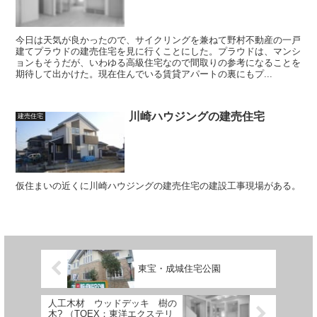
今日は天気が良かったので、サイクリングを兼ねて野村不動産の一戸
建てプラウドの建売住宅を見に行くことにした。プラウドは、マンシ
ョンもそうだが、いわゆる高級住宅なので間取りの参考になることを
期待して出かけた。現在住んでいる賃貸アパートの裏にもプ...
川崎ハウジングの建売住宅
建売住宅
仮住まいの近くに川崎ハウジングの建売住宅の建設工事現場がある。
東宝・成城住宅公園
人工木材 ウッドデッキ 樹の
木? （TOEX：東洋エクステリ