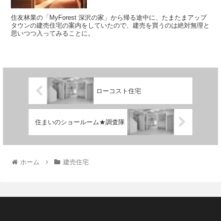
住友林業の「MyForest 深沢の家」から帰る途中に、たまたまアップ
タウンの建売住宅の案内をしていたので、建売を買うのは絶対無理と
思いつつ入ってみることに。
ローコスト住宅
住まいのショールーム★調査隊
ホーム
建売住宅