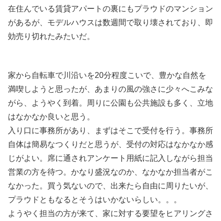
在住んでいる賃貸アパートの裏にもプラウドのマンション
があるが、モデルハウスは数週間で取り壊されており、即
効売り切れたみたいだ。
家から自転車で川沿いを20分程度こいで、豊かな自然を
満喫しようと思ったが、あまりの風の強さに少々へこみな
がら、ようやく到着。周りに公園も公共施設も多く、立地
はなかなか良いと思う。
入り口に事務所があり、まずはそこで受付を行う。事務所
自体は簡易なつくりだと思うが、受付の対応はなかなか感
じがよい。席に通されアンケート用紙に記入しながら担当
営業の方を待つ。かなり盛況なのか、なかなか担当者がこ
なかった。買う気ないので、出来たら自由に周りたいが、
プラウドともなるとそうはいかないらしい。。。
ようやく担当の方が来て、家に対する要望をヒアリングさ