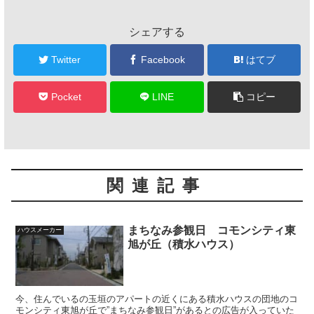
シェアする
Twitter
Facebook
はてブ
Pocket
LINE
コピー
関連記事
まちなみ参観日 コモンシティ東
ハウスメーカー
旭が丘（積水ハウス）
今、住んでいるの玉垣のアパートの近くにある積水ハウスの団地のコ
モンシティ東旭が丘で”まちなみ参観日”があるとの広告が入っていた