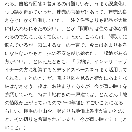
れる。自然な回答を答えるのは難しいが、うまく誤魔化し
つつ話を進めていった。建売の営業だけあって、建売の良
さをとにかく強調していた。「注文住宅よりも部品が大量
に仕入れられるため安い。」とか「間取りは住めば体が慣
れるので気にしなくて良い。」とか。こちらは、間取りに
悩んでいるが「気にするな」の一言で、今日はあまり参考
にならないかもと一抹の不安を感じ始めた。「収納がある
方がいい。」と伝えたときも、「収納は、インテリアデザ
イナーの方に相談するとデッドスペースをうまく活用して
くれる。」とのとこだ。間取り図を見ると確かにあまり収
納はなさそう。後は、お決まりであるが、今が買い時！を
強調していた。特に土地付きの一戸建ては、どんどん土地
の値段が上がっているので2〜3年後はすごいことになる
らしい。横浜の中山や戸塚辺りも地価上昇率が高いとのこ
と。その辺りを希望されている方、今が買い時です！（と
のこと。）