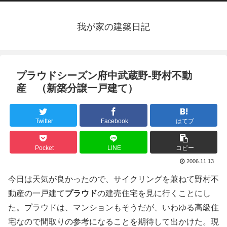
我が家の建築日記
プラウドシーズン府中武蔵野-野村不動
産 （新築分譲一戸建て）
Twitter
Facebook
はてブ
Pocket
LINE
コピー
2006.11.13
今日は天気が良かったので、サイクリングを兼ねて野村不
動産の一戸建て
プラウド
の建売住宅を見に行くことにし
た。プラウドは、マンションもそうだが、いわゆる高級住
宅なので間取りの参考になることを期待して出かけた。現