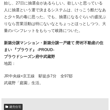
始し、27日に抽選会があるらしい。欲しいと思っている
人に抽選という運で決まるシステムは、けっこう酷だなあ
と少々気の毒に思った。でも、抽選になるぐらいの盛況ぶ
りなら営業活動は特にないなとちょっとほっとしつつ、大
量のパンフレットをもらって岐路についた。
新築分譲マンション・新築分譲一戸建て:野村不動産の住
まい 『プラウド』 -PROUD-
プラウドシーズン府中武蔵野
地図：
JR中央線×京王線 駅徒歩7分 全97邸
武蔵野「庭園」生活。
建売住宅