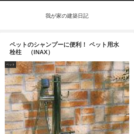
我が家の建築日記
ペットのシャンプーに便利！ ペット用水
栓柱 （INAX）
ペット