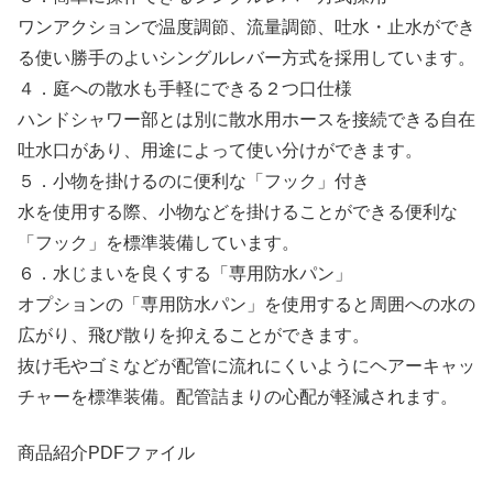
ワンアクションで温度調節、流量調節、吐水・止水ができ
る使い勝手のよいシングルレバー方式を採用しています。
４．庭への散水も手軽にできる２つ口仕様
ハンドシャワー部とは別に散水用ホースを接続できる自在
吐水口があり、用途によって使い分けができます。
５．小物を掛けるのに便利な「フック」付き
水を使用する際、小物などを掛けることができる便利な
「フック」を標準装備しています。
６．水じまいを良くする「専用防水パン」
オプションの「専用防水パン」を使用すると周囲への水の
広がり、飛び散りを抑えることができます。
抜け毛やゴミなどが配管に流れにくいようにヘアーキャッ
チャーを標準装備。配管詰まりの心配が軽減されます。
商品紹介PDFファイル