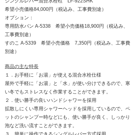
シングルレバー混合水栓柱 LF-922SHK
希望小売価格84,000円（税込み、工事費別途）
オプション：
専用防水パン A-5338 希望小売価格18,900円（税込み、
工事費別途）
すのこ A-5339 希望小売価格 7,350円（税込み、工事費
別途）
商品の主な特長
１．お手軽に「お湯」が使える混合水栓仕様
屋外で手軽に「お湯」と「水」が使い分けできるので、寒
い冬でもストレスなく作業することができます。
２．使い勝手の良いハンドシャワーを採用
拡散しにくい専用シャワーヘッドを採用しているので、ペ
ットのシャンプー時などにも、使い勝手が良く、しっかり
泡など洗い流すことができます。
３．簡単に操作できるシングルレバー方式採用