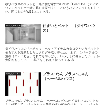
積水ハウスのペットと一緒に住む家についての「Dear One （ディア
ワン）ペットと一緒に暮らす家づくり」というパンフレットをもらっ
た。同じものがWEB上にもある。
住まいとペット （ダイワハウ
ハウスメーカー
ス）
ダイワハウスの「ポチタマ」ペットアイテムカタログというペットと
暮らす人を対象としたカタログを取り寄せた。 まず、１ページ目の
漫画（？）「あぁ、それでもやっぱり、いっしょに暮らしたい！」が
大変おもしろい！！ 靴下をくわえて持ってくる 布...
プラス･わん プラス･にゃん
ハウスメーカー
（へーベルハウス）
プラス･わん プラス･にゃん ヘーベルハウスがイヌやネコのことを
よく研究して、 ペットも人も住みやすい家を作りました。 ペット