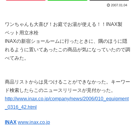
2007.01.04
ワンちゃんも大喜び！お庭でお湯が使える！！INAX製
ペット用立水栓
INAXの新宿ショールームに行ったときに、隅のほうに隠
れるように置いてあったこの商品が気になっていたので調
べてみた。
商品リストからは見つけることができなかった。キーワー
ド検索したらこのニュースリリースが見付かった。
http://www.inax.co.jp/company/news/2006/010_equipment
_0316_42.html
INAX
www.inax.co.jp