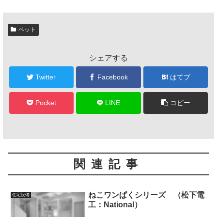
ペット
シェアする
Twitter
Facebook
はてブ
Pocket
LINE
コピー
関連記事
ねこワンぱくシリーズ （松下電
住宅設備
工：National）