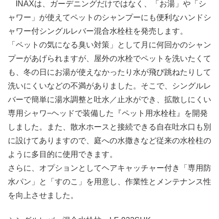
INAXは、ガーデニングだけではなく、「お湯」や「シ
ャワー」が使えてペットのシャンプーにも便利なハンドシ
ャワー付シングルレバー混合水栓柱を発売します。
「ペットの気になる臭い対策」として月に何回かのシャン
プーがあげられますが、屋外の水栓でペットを洗いたくて
も、冬の日にお湯が使えなかったり水が飛び跳ねたりして
洗いにくいなどの不満がありました。そこで、シングルレ
バーで簡単に湯水調整と吐水／止水ができ、拡散しにくい
専用シャワ−ヘッドで装備した『ペット用水栓柱』を開発
しました。また、散水ホースと接続できる自在吐水口も別
に設けてありますので、庭への水撒きなど従来の水栓柱の
ように多目的に使用できます。
さらに、オプションとしてヘアキャッチャー付き「専用防
水パン」と「すのこ」を用意し、作業性とメンテナンス性
を向上させました。