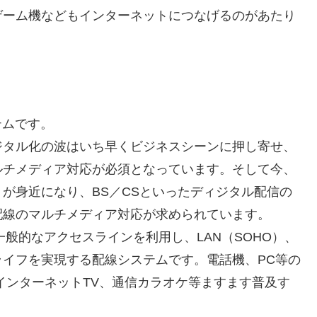
ゲーム機などもインターネットにつなげるのがあたり
テムです。
タル化の波はいち早くビジネスシーンに押し寄せ、
ルチメディア対応が必須となっています。そして今、
が身近になり、BS／CSといったディジタル配信の
配線のマルチメディア対応が求められています。
、一般的なアクセスラインを利用し、LAN（SOHO）、
イフを実現する配線システムです。電話機、PC等の
インターネットTV、通信カラオケ等ますます普及す
。