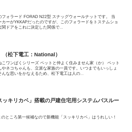
ォラード FORAD N22型 スナッグウォールナットです。 当
カーがYKKAPだったのですが、このフォラードをトステムショ
関ドアをこれに決定した関係で...
松下電工：National）
ねこワンぱくシリーズ ペットと仲よく住みません家（か） ペット
んやネコちゃんも、立派な家族の一員です。いつまでもいっしょ
んな思いをかなえるため、松下電工は人の...
スッキリカベ」搭載の戸建住宅用システムバスルー
いまのところ第一候補なので新機能「スッキリカベ」はうれしい！