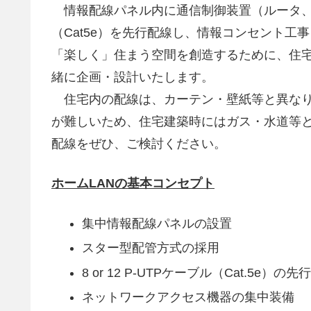
情報配線パネル内に通信制御装置（ルータ、
（Cat5e）を先行配線し、情報コンセント
「楽しく」住まう空間を創造するために、住
緒に企画・設計いたします。
住宅内の配線は、カーテン・壁紙等と異なり
が難しいため、住宅建築時にはガス・水道等
配線をぜひ、ご検討ください。
ホームLANの基本コンセプト
集中情報配線パネルの設置
スター型配管方式の採用
8 or 12 P-UTPケーブル（Cat.5e）の先
ネットワークアクセス機器の集中装備