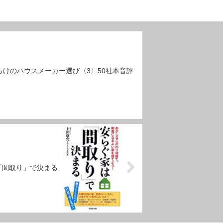
らけのハウスメーカー選び〈3〉50社本音評
「間取り」で決まる