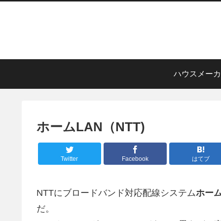
ハウスメーカ
ホームLAN（NTT)
Twitter
Facebook
はてブ
NTTにブロードバンド対応配線システム
ホーム
だ。