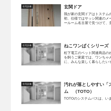
玄関ドア
住宅設備
我が家の玄関ドアはトステムのフ
初、仕様ではサッシ関連のメー
ールーム名古屋で見つけて、玄
ねこワンぱくシリーズ （
住宅設備
松下電工のペット関連商品の
を飼うご家庭では、ワンちゃ
に、みんな楽しく暮らしたいそ
汚れが落としやすい「
住宅設備
ム （TOTO）
TOTOのシステムバスは、