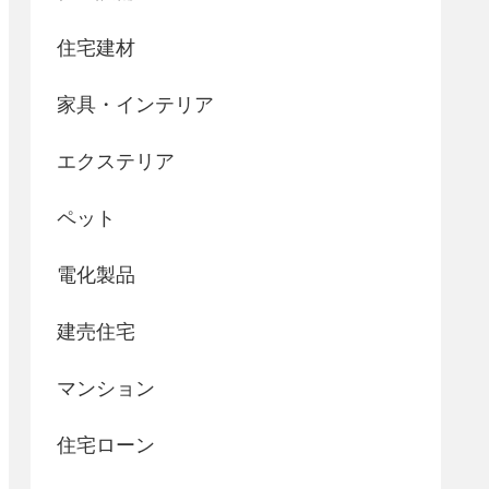
住宅建材
家具・インテリア
エクステリア
ペット
電化製品
建売住宅
マンション
住宅ローン