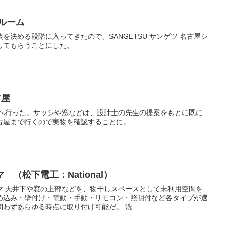
ルーム
を決める段階に入ってきたので、SANGETSU サンゲツ 名古屋シ
してもらうことにした。
古屋
 名古屋」へ行った。サッシや窓などは、設計士の先生の提案をもとに既に
古屋まで行くので実物を確認することに。
（松下電工：National）
マ 天井下や窓の上部などを、物干しスペースとして未利用空間を
め込み・壁付け・電動・手動・リモコン・照明付など各タイプが選
わずあらゆる時点に取り付け可能だ。 洗...