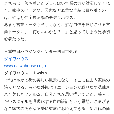
こちらは、落ち着いたプロっぽい営業の方が対応してくれ
た。家事スペースや、天窓など豪華な内装は目を引くの
は、やはり住宅展示場のモデルハウス。
あまり営業トークも激しくなく、妙な自信を感じさせる営
業トークに、「何かいいかも？！」と思ってしまう見学初
心者だった。
三重中日ハウジングセンター四日市会場
ダイワハウス
www.daiwahouse.co.jp
ダイワハウス Ｉ-wish
それはやがて街の美しい風景になり、そこに住まう家族の
誇りとなる。豊かな外観バリエーションが織りなす洗練さ
れた美しきフォルム、自分たちが思い描いていた、暮らし
たいスタイルを具現化する自由設計という思想。さまざま
なご家族のあらゆる夢に柔軟にお応えできる、新時代の価