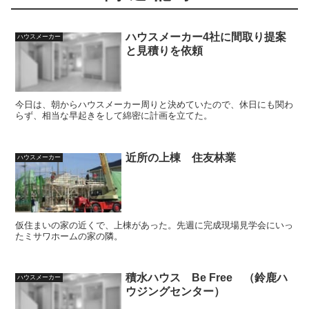
ハウスメーカー4社に間取り提案
ハウスメーカー
と見積りを依頼
今日は、朝からハウスメーカー周りと決めていたので、休日にも関わ
らず、相当な早起きをして綿密に計画を立てた。
近所の上棟 住友林業
ハウスメーカー
仮住まいの家の近くで、上棟があった。先週に完成現場見学会にいっ
たミサワホームの家の隣。
積水ハウス Be Free （鈴鹿ハ
ハウスメーカー
ウジングセンター）