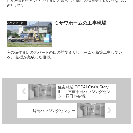
住友林業のイベント「住まいと暮らしと癒しの展覧会」のようなもの
みたいだ。
ミサワホームの工事現場
ハウスメーカー
今の仮住まいのアパートの目の前でミサワホームが新築工事してい
る。 基礎が完成した模様。
住友林業 GODAI One’s Story
II （三重中日ハウジングセン
ター四日市会場）
鈴鹿ハウジングセンター