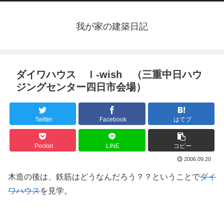
我が家の建築日記
ダイワハウス Ｉ-wish （三重中日ハウ
ジングセンター四日市会場）
Twitter
Facebook
はてブ
Pocket
LINE
コピー
2006.09.20
木造の後は、鉄筋はどうなんだろう？？ということで
ダイ
ワハウス
を見学。