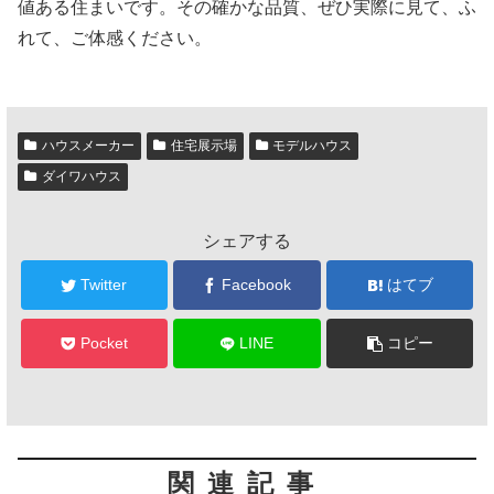
値ある住まいです。その確かな品質、ぜひ実際に見て、ふ
れて、ご体感ください。
ハウスメーカー
住宅展示場
モデルハウス
ダイワハウス
シェアする
Twitter
Facebook
はてブ
Pocket
LINE
コピー
関連記事