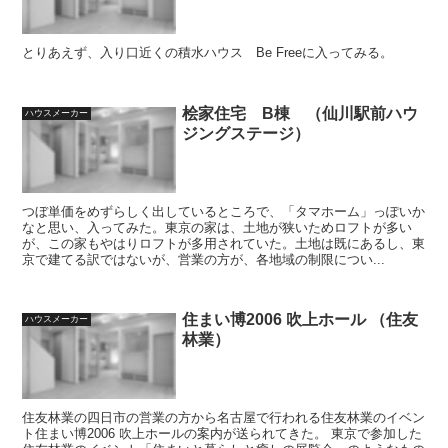
とりあえず、入り口近くの積水ハウス Be Freeに入ってみる。
桧家住宅 B棟 （仙川駅前ハウ
ハウスメーカー
ジングステージ）
つぼ単価をめずらしく出しているところで、「タマホーム」っぽいか
なと思い、入ってみた。東京の家は、土地が狭いためロフトが多い
が、この家もやはりロフトが多用されていた。土地は既にあるし、東
京で建てる訳ではないが、営業の方が、各地域の制限につい...
住まい博2006 吹上ホール （住友
ハウスメーカー
林業）
住友林業の四日市の営業の方から名古屋で行われる住友林業のイベン
ト住まい博2006 吹上ホールの案内が送られてきた。 東京で参加した