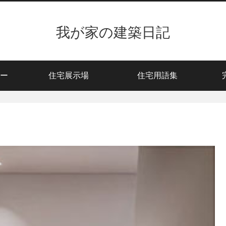
我が家の建築日記
ー
住宅展示場
住宅用語集