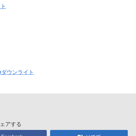
イト
Dダウンライト
ェアする