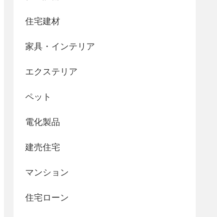
住宅建材
家具・インテリア
エクステリア
ペット
電化製品
建売住宅
マンション
住宅ローン