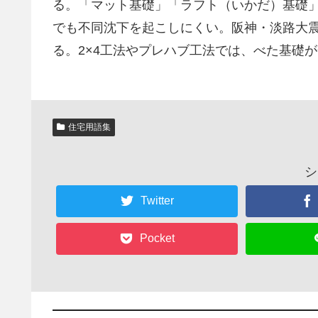
る。「マット基礎」「ラフト（いかだ）基礎
でも不同沈下を起こしにくい。阪神・淡路大
る。2×4工法やプレハブ工法では、べた基礎
住宅用語集
シ
Twitter
Pocket