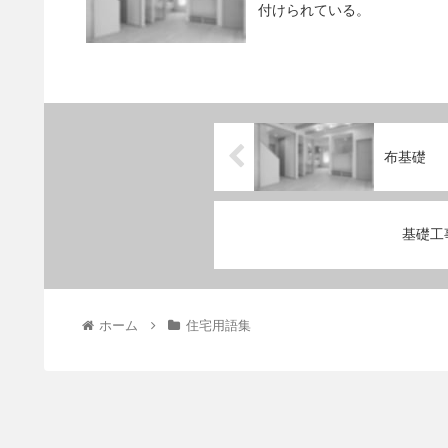
付けられている。
布基礎
基礎工
ホーム
住宅用語集