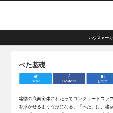
ハウスメーカ
べた基礎
Twitter
Facebook
はてブ
建物の底面全体にわたってコンクリートスラ
を浮かせるような形になる。「べた」は、建