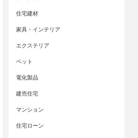
住宅建材
家具・インテリア
エクステリア
ペット
電化製品
建売住宅
マンション
住宅ローン