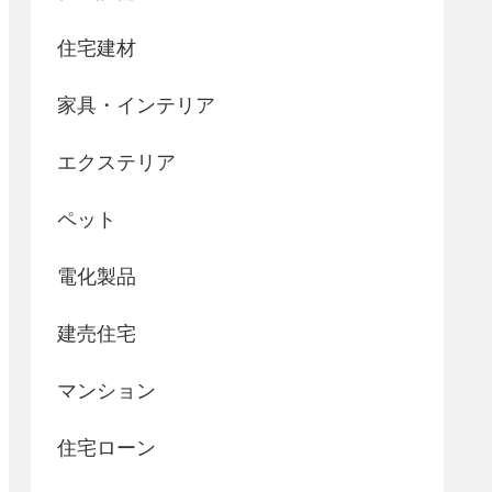
住宅建材
家具・インテリア
エクステリア
ペット
電化製品
建売住宅
マンション
住宅ローン