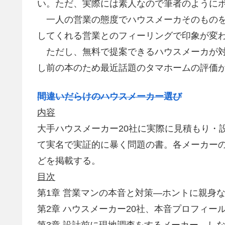
い。ただ、実際には素人なので筆者のように
一人の営業の態度でハウスメーカそのものを
してくれる営業とのフィーリングで印象が変
ただし、無料で提案できるハウスメーカが対
し前の本のため最近話題のタマホームの評価
間違いだらけのハウスメーカー選び
内容
大手ハウスメーカー20社に実際に見積もり・
て実名で実証的に暴く問題の書。各メーカー
どを掲載する。
目次
第1章 営業マンの本音と対策―ホントに親身な
第2章 ハウスメーカー20社、本音プロフィ