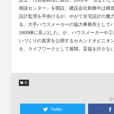
設立、代表取締役に就任。2002年「住まい
相談センター」を開設。建設会社勤務中は構
設計監理を手掛けるが、やがて住宅設計の魔
る。大手ハウスメーカーの協力事務所としてハ
1800棟に及ぶ)した。が、ハウスメーカー
いづくりの真実を公開するセカンドオピニオ
を、ライフワークとして展開。妥協を許さな
本
シ
Twitter