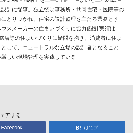
と土地の検査機構」を主宰。HP「住まいと土地の総合
造設計に従事。独立後は事務所・共同住宅・医院等の
力にとりつかれ、住宅の設計監理を主たる業務とす
ウスメーカーの住まいづくりに協力(設計実績は
や工務店等の住まいづくりに疑問を抱き、消費者に住ま
ンとして、ニュートラルな立場の設計者となること
い厳しい現場管理を実践している
ェアする
Facebook
はてブ