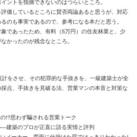
ポイントを指摘できないのはつらいところ。
評価しているところに賛否両論あると思うが、対応
わるのも事実であるので、参考になる本だと思う。
象であったため、有料（5万円）の住友林業と、少
がなかったのが残念なところ。
設計をさせ、その犯罪的な手抜きを、一級建築士が全
の採点、手抜きを見破る法、営業マンの本音と対策な
の!?思わず騙される営業トーク
ール―建築のプロが正直に語る実情と評判