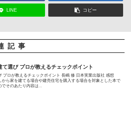
LINE
コピー
連記事
建て選び プロが教えるチェックポイント
 プロが教えるチェックポイント 長嶋 修 日本実業出版社 感想
しから家を建てる場合や建売住宅を購入する場合を対象とした本で
でそのあたり内容は...