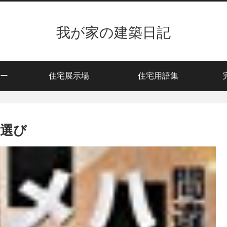
我が家の建築日記
ー
住宅展示場
住宅用語集
選び