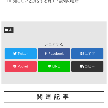
11章 知らないと損をする施工・設備の急所
本
シェアする
Twitter
Facebook
はてブ
Pocket
LINE
コピー
関連記事