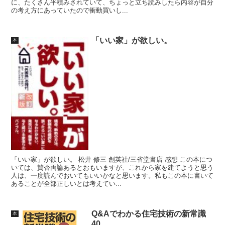
に、たくさん平積みされていて、ちょっと立ち読みしたら内容が自分
の考え方にあっていたので衝動買いし...
「いい家」が欲しい。
本
「いい家」が欲しい。 松井 修三 創英社/三省堂書店 感想 この本につ
いては、賛否両論あるとおもいますが、これから家を建てようと思う
人は、一度読んでおいてもいいかなと思います。私もこの本に書いて
あることが全部正しいとは考えてい...
Q&Aでわかる住宅技術の新常識
本
40