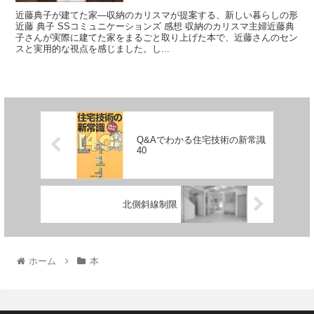
近藤典子が建てた家―収納のカリスマが提案する、新しい暮らしの形
近藤 典子 SSコミュニケーションズ 感想 収納のカリスマ主婦近藤典
子さんが実際に建てた家をまるごと取り上げた本で、近藤さんのセン
スと実用的な視点を感じました。し...
Q&Aでわかる住宅技術の新常識
40
北側斜線制限
ホーム
本