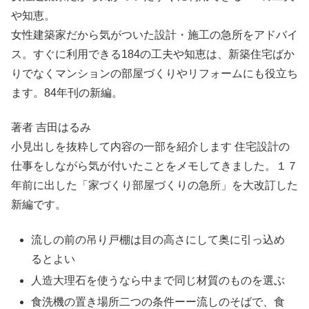
や知恵。
女性建築家だから気がついた設計・施工の急所をアドバイ
ス。すぐに利用できる184の工夫や知恵は、新築住宅ばか
りでなくマンションの部屋づくりやリフォームにも役立ち
ます。84年刊の新編。
著者 吉田はるみ
小見出しを抜粋して内容の一部を紹介します 住宅設計の
仕事をしながら気が付いたことをメモしてきました。１７
年前に出した「家づくり部屋づくりの急所」を大改訂した
新編です。
流しの前の吊り戸棚は目の高さにして奥に引っ込め
るとよい
人造大理石を使うなら中まで同じ材質のものを選ぶ
食洗機の置き場所二つの条件ーー流しのそばで、食