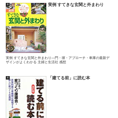
実例 すてきな玄関と外まわり
本
実例 すてきな玄関と外まわり―門・塀・アプローチ・車庫の最新デ
ザインがよくわかる 主婦と生活社 感想
「建てる前」に読む本
本