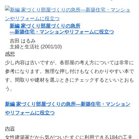
新編 家づくり部屋づくりの急所
―新築住宅・マンションやリフォームに役立つ
吉田 はるみ
主婦と生活社 (2001/10)
感想
少し内容は古いですが、各部屋の考え方については非常に
参考になります。無理な押し付けもなくわかりやすい本で
す。間取りや建材を選ぶときにチェックするといいとおも
う。
新編 家づくり部屋づくりの急所―新築住宅・マンション
やリフォームに役立つ
内容
女性建築家だから気がついたすぐに利用できる184の工夫