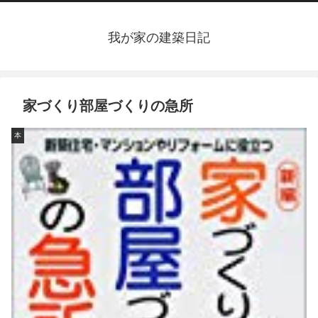
我が家の建築日記
家づくり部屋づくりの急所
本