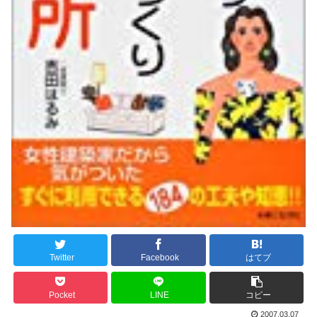
Twitter
Facebook
はてブ
Pocket
LINE
コピー
2007.03.07