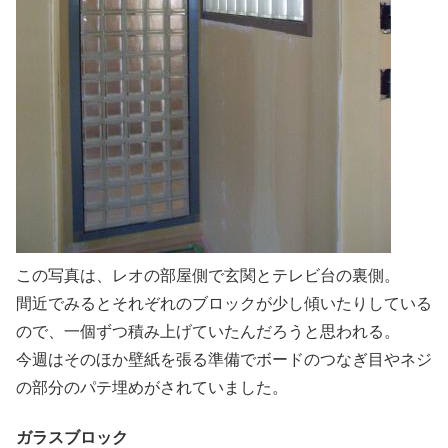
この写真は、レオの部屋側で玄関とテレビ台の裏側。
間近でみるとそれぞれのブロックが少し傾いたりしている
ので、一個ずつ積み上げていたんだろうと思われる。
今週はそのほか壁紙を張る準備でボードのつなぎ目やネジ
の部分のパテ埋めがされていました。
ガラスブロック