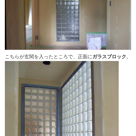
こちらが玄関を入ったところで、正面に
ガラスブロック
。