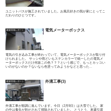
ユニットバスが施工されていました。お風呂好きの我が家にとってこ
だわりのひとつです。
電気メーターボックス
建築現場レポート
電気の引き込み工事が終わっていて、電気メーターボックスが取り付
けられました。 サッシや雨どいもステンカラーで統一したの電気メ
ーターボックスだけ何故この色？？？という感じで、もっとカッコい
いのがないのか？ないなら色塗ってみようかなどと思った...
外溝工事(3)
建築現場レポート
外溝工事が順調に進んでいます。今日（2月9日）は大雪でした。 家
の中は養生が剥がされて掃除されていました。 とうとう、来週引渡