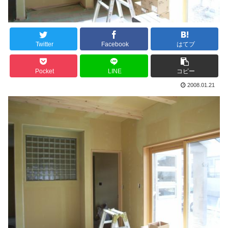
Twitter
Facebook
はてブ
Pocket
LINE
コピー
2008.01.21