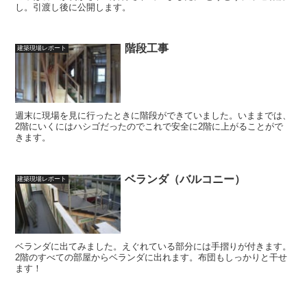
し。引渡し後に公開します。
階段工事
建築現場レポート
週末に現場を見に行ったときに階段ができていました。いままでは、
2階にいくにはハシゴだったのでこれで安全に2階に上がることがで
きます。
ベランダ（バルコニー）
建築現場レポート
ベランダに出てみました。えぐれている部分には手摺りが付きます。
2階のすべての部屋からベランダに出れます。布団もしっかりと干せ
ます！