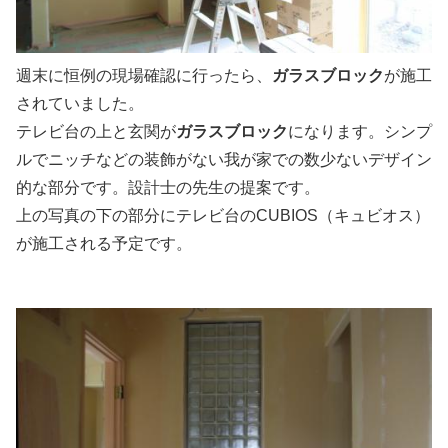
週末に恒例の現場確認に行ったら、
ガラスブロック
が施工
されていました。
テレビ台の上と玄関が
ガラスブロック
になります。シンプ
ルでニッチなどの装飾がない我が家での数少ないデザイン
的な部分です。設計士の先生の提案です。
上の写真の下の部分にテレビ台のCUBIOS（キュビオス）
が施工される予定です。