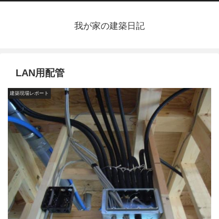
我が家の建築日記
LAN用配管
建築現場レポート