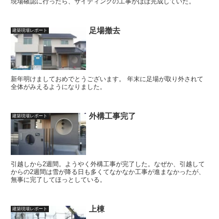
現場確認に行ったら、サイディングの工事がほぼ完成していた。
足場撤去
建築現場レポート
新年明けましておめでとうございます。 年末に足場が取り外されて
全体がみえるようになりました。
外構工事完了
建築現場レポート
引越しから2週間。ようやく外構工事が完了した。なぜか、引越して
からの2週間は雪が降る日も多くてなかなか工事が進まなかったが、
無事に完了してほっとしている。
上棟
建築現場レポート