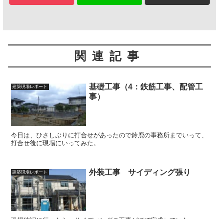
関連記事
基礎工事（4：鉄筋工事、配管工
建築現場レポート
事）
今日は、ひさしぶりに打合せがあったので鈴鹿の事務所までいって、
打合せ後に現場にいってみた。
外装工事 サイディング張り
建築現場レポート