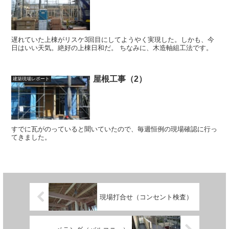
遅れていた上棟がリスケ3回目にしてようやく実現した。しかも、今
日はいい天気。絶好の上棟日和だ。 ちなみに、木造軸組工法です。
屋根工事（2）
建築現場レポート
すでに瓦がのっていると聞いていたので、毎週恒例の現場確認に行っ
てきました。
現場打合せ（コンセント検査）