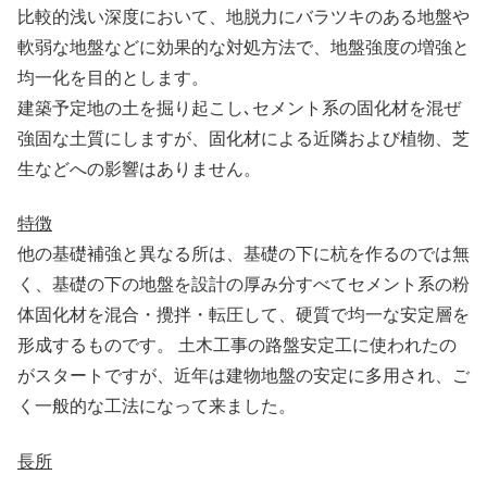
比較的浅い深度において、地脱力にバラツキのある地盤や
軟弱な地盤などに効果的な対処方法で、地盤強度の増強と
均一化を目的とします。
建築予定地の土を掘り起こし､セメント系の固化材を混ぜ
強固な土質にしますが、固化材による近隣および植物、芝
生などへの影響はありません。
特徴
他の基礎補強と異なる所は、基礎の下に杭を作るのでは無
く、基礎の下の地盤を設計の厚み分すべてセメント系の粉
体固化材を混合・攪拌・転圧して、硬質で均一な安定層を
形成するものです。 土木工事の路盤安定工に使われたの
がスタートですが、近年は建物地盤の安定に多用され、ご
く一般的な工法になって来ました。
長所