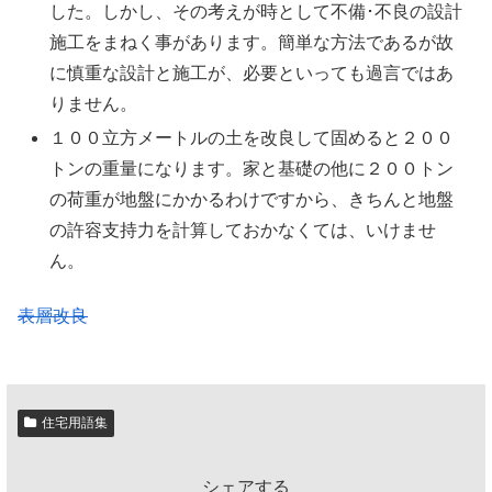
した。しかし、その考えが時として不備･不良の設計
施工をまねく事があります。簡単な方法であるが故
に慎重な設計と施工が、必要といっても過言ではあ
りません。
１００立方メートルの土を改良して固めると２００
トンの重量になります。家と基礎の他に２００トン
の荷重が地盤にかかるわけですから、きちんと地盤
の許容支持力を計算しておかなくては、いけませ
ん。
表層改良
住宅用語集
シェアする