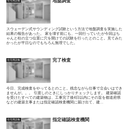
地盤調査
住宅用語集
スウェーデン式サウンディング試験という方法で地盤調査を実施した
結果の報告があった。 家を壊す前にも、一回行っていたが今回はち
ゃんと柱の立つ位置に穴を開けての試験を行ったとのこと。見てみた
かったが平日なのでもちろん無理でした。
完了検査
住宅用語集
今日、完成検査をやってるとのこと。残念ながら仕事で立会いはでき
ませんが。。。 引渡しのときにしっかりチェックします。 建築確認
を受けたすべての建築物は、工事完了後4日以内にその旨を都道府県
などの建築主事または指定確認検査機関に届け出て、建...
指定確認検査機関
住宅用語集