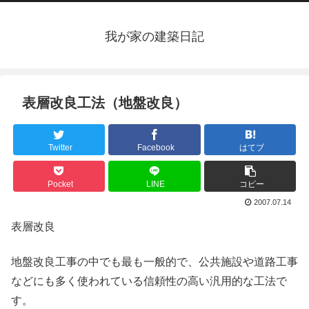
我が家の建築日記
表層改良工法（地盤改良）
Twitter
Facebook
はてブ
Pocket
LINE
コピー
2007.07.14
表層改良
地盤改良工事の中でも最も一般的で、公共施設や道路工事
などにも多く使われている信頼性の高い汎用的な工法で
す。